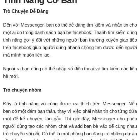
Tính Năng Cơ Bản
Trò Chuyện Dễ Dàng
Đến với Messenger, bạn có thể dễ dàng tìm kiếm và nhắn tin cho
một ai đó trong danh sách bạn bè facebook. Thanh tìm kiếm cùng
tính năng gợi ý đối với những người bạn thường xuyên giao tiếp
trên facebook giúp người dùng nhanh chóng tìm được đến người
mà mình muốn liên lạc.
Ngoài ra bạn cũng có thể nhập số điện thoại và tìm kiếm các liên
hệ mới.
Trò chuyện nhóm
Đây là tính năng vô cùng được ưa thích trên Messenger. Nếu
bạn có một đám bạn thân, thay vì việc phải nhắn tin cho từng đứa
một để kể chuyện, tán gẫu. Thì giờ đây, Messenger cho phép
người dùng tạo các nhóm chat và add bạn bè vào để cùng nhau
trò chuyện sôi nổi. Có thể là một phòng ban đang có những dự án