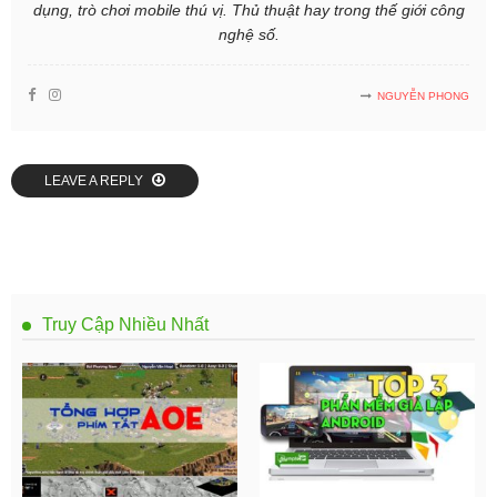
dụng, trò chơi mobile thú vị. Thủ thuật hay trong thế giới công
nghệ số.
NGUYỄN PHONG
LEAVE A REPLY
Truy Cập Nhiều Nhất