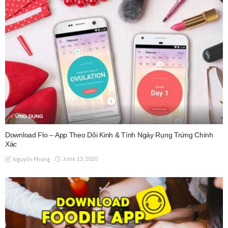
ỨNG DỤNG
Download Flo – App Theo Dõi Kinh & Tính Ngày Rụng Trứng Chính
Xác
June 15, 2020
Nguyễn Phong