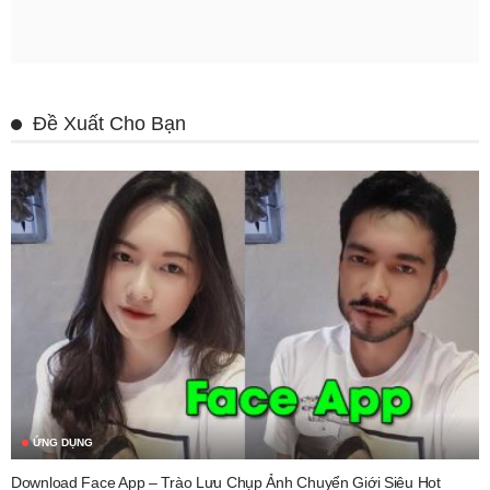
Đề Xuất Cho Bạn
ỨNG DỤNG
Download Face App – Trào Lưu Chụp Ảnh Chuyển Giới Siêu Hot