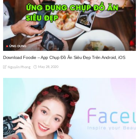
ỨNG DỤNG
Download Foodie – App Chụp Đồ Ăn Siêu Đẹp Trên Android, iOS
May 28, 2020
Nguyễn Phong