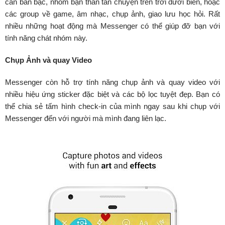
cần bàn bạc, nhóm bạn thân tán chuyện trên trời dưới biển, hoặc
các group về game, âm nhạc, chụp ảnh, giao lưu học hỏi. Rất
nhiều những hoạt động mà Messenger có thể giúp đỡ bạn với
tính năng chát nhóm này.
Chụp Ảnh và quay Video
Messenger còn hỗ trợ tính năng chụp ảnh và quay video với
nhiều hiệu ứng sticker đặc biệt và các bộ lọc tuyệt đẹp. Bạn có
thể chia sẻ tấm hình check-in của mình ngay sau khi chụp với
Messenger đến với người mà mình đang liên lạc.