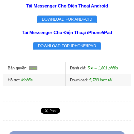
Tải Messenger Cho Điện Thoại Android
DOWNLOAD FOR ANDROID
Tải Messenger Cho Điện Thoại iPhone/iPad
DOWNLOAD FOR IPHONE/IPAD
Bản quyền:
Đánh giá:
5★ – 1,801 phiếu
Free
Hỗ trợ:
Mobile
Download:
5,783 lượt tải