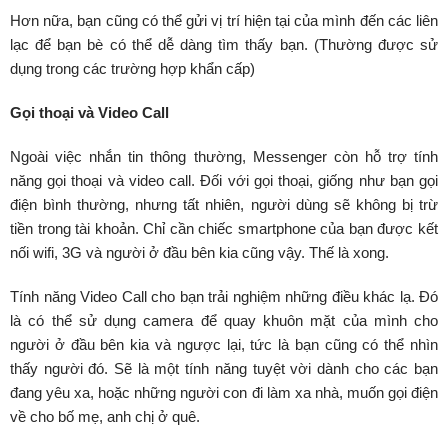
Hơn nữa, bạn cũng có thể gửi vị trí hiện tại của mình đến các liên
lạc để bạn bè có thể dễ dàng tìm thấy bạn. (Thường được sử
dụng trong các trường hợp khẩn cấp)
Gọi thoại và Video Call
Ngoài việc nhắn tin thông thường, Messenger còn hỗ trợ tính
năng gọi thoại và video call. Đối với gọi thoại, giống như bạn gọi
điện bình thường, nhưng tất nhiên, người dùng sẽ không bị trừ
tiền trong tài khoản. Chỉ cần chiếc smartphone của bạn được kết
nối wifi, 3G và người ở đầu bên kia cũng vậy. Thế là xong.
Tính năng Video Call cho bạn trải nghiệm những điều khác lạ. Đó
là có thể sử dụng camera để quay khuôn mặt của mình cho
người ở đầu bên kia và ngược lại, tức là bạn cũng có thể nhìn
thấy người đó. Sẽ là một tính năng tuyệt vời dành cho các bạn
đang yêu xa, hoặc những người con đi làm xa nhà, muốn gọi điện
về cho bố mẹ, anh chị ở quê.