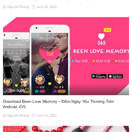
June 21, 2020
Nguyễn Phong
ỨNG DỤNG
Download Been Love Memory – Đếm Ngày Yêu Thương Trên
Android, iOS
June 15, 2020
Nguyễn Phong