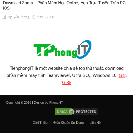
Download Zoom – Phần Mềm Học Online, Họp Trực Tuyến Trên PC,
iOS
May 9, 2020
Nguyễn Phong
TienphongIT là một website chia sẻ top thủ thuật, download
phần mềm máy tính Teamviewer, UltraISO,, Windows 10,
Gi8
,
Gi88
Copyright © 2018 | Design by PhongNT
Giới Thiệu
Điều Khoản Sử Dụng
Liên Hệ