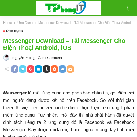
Home
Ứng Dụng
Messenger Download – Tải Messenger Cho Điện Thoại Android, iOS
ỨNG DỤNG
Messenger Download – Tải Messenger Cho
Điện Thoại Android, iOS
No Comment
Nguyễn Phong
Messenger
là một ứng dụng cho phép bạn nhắn tin, gọi điện với
mọi người đang được kết nối trên Facebook. So với thời gian
trước thì việc liên hệ với bạn bè được thực hiện trên cùng 1 phần
mềm ứng dụng. Tuy nhiên, mới đây thì nhà phát hành đã quyết
định tách riêng ra 2 ứng dụng đó là Facebook và Facebook
Messenger. Đây được coi là một bước ngoặt mang đầy tính mới
lạ cho người sử dụng.