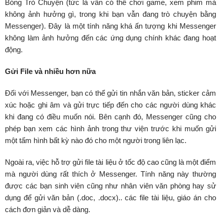
Bóng Trò Chuyện (tức là vẫn có thể chơi game, xem phim mà
không ảnh hưởng gì, trong khi bạn vẫn đang trò chuyện bằng
Messenger). Đây là một tính năng khá ấn tượng khi Messenger
không làm ảnh hưởng đến các ứng dụng chính khác đang hoạt
động.
Gửi File và nhiều hơn nữa
Đối với Messenger, bạn có thể gửi tin nhắn văn bản, sticker cảm
xúc hoặc ghi âm và gửi trực tiếp đến cho các người dùng khác
khi đang có điều muốn nói. Bên cạnh đó, Messenger cũng cho
phép bạn xem các hình ảnh trong thư viện trước khi muốn gửi
một tấm hình bất kỳ nào đó cho một người trong liên lạc.
Ngoài ra, việc hỗ trợ gửi file tài liệu ở tốc độ cao cũng là một điểm
mà người dùng rất thích ở Messenger. Tính năng này thường
được các bạn sinh viên cũng như nhân viên văn phòng hay sử
dụng để gửi văn bản (.doc, .docx).. các file tài liệu, giáo án cho
cách đơn giản và dễ dàng.