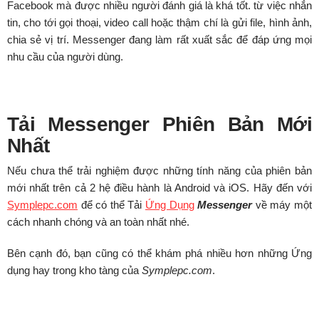
Facebook mà được nhiều người đánh giá là khá tốt. từ việc nhắn
tin, cho tới gọi thoại, video call hoặc thậm chí là gửi file, hình ảnh,
chia sẻ vị trí. Messenger đang làm rất xuất sắc để đáp ứng mọi
nhu cầu của người dùng.
Tải Messenger Phiên Bản Mới
Nhất
Nếu chưa thể trải nghiệm được những tính năng của phiên bản
mới nhất trên cả 2 hệ điều hành là Android và iOS. Hãy đến với
Symplepc.com
để có thể Tải
Ứng Dụng
Messenger
về máy một
cách nhanh chóng và an toàn nhất nhé.
Bên cạnh đó, bạn cũng có thể khám phá nhiều hơn những Ứng
dụng hay trong kho tàng của
Symplepc.com
.