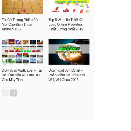
Tải Cờ Tướng Phiên Bản
Top 5 Website Thiết Kế
Mới Cho Điện Thoại
Logo Online Free Đẹp,
Android, iOS
Chất Lượng Nhất 2019
Download Wallpaper – Tải
Download JumpStart –
Bộ Hình Nền 4K Ultra HD
Phần Mềm Dò Tìm Pass
Cho Máy Tính
Wifi, Wifi Chùa 2018