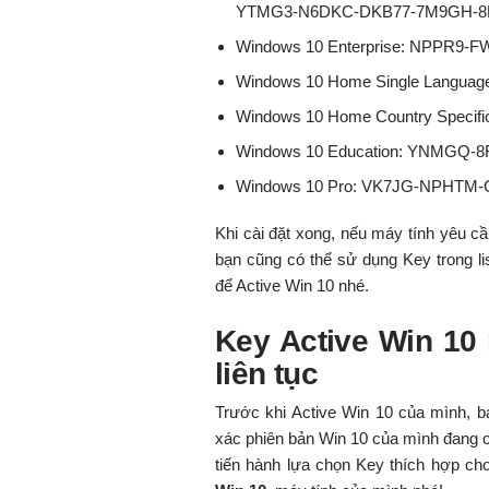
YTMG3-N6DKC-DKB77-7M9GH-8
Windows 10 Enterprise: NPPR9
Windows 10 Home Single Langu
Windows 10 Home Country Speci
Windows 10 Education: YNMGQ
Windows 10 Pro: VK7JG-NPHTM
Khi cài đặt xong, nếu máy tính yêu c
bạn cũng có thể sử dụng Key trong li
để Active Win 10 nhé.
Key Active Win 10
liên tục
Trước khi Active Win 10 của mình, bạ
xác phiên bản Win 10 của mình đang c
tiến hành lựa chọn Key thích hợp c