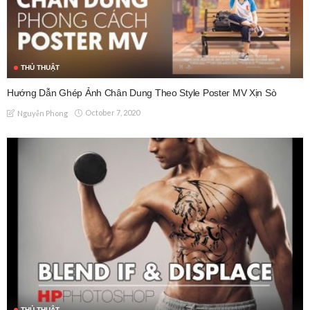
THỦ THUẬT
Hướng Dẫn Ghép Ảnh Chân Dung Theo Style Poster MV Xịn Sò
October 7, 2020
Nguyễn Phong
THỦ THUẬT