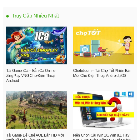
Truy Cập Nhiều Nhất
Tải Game iCá – Bắn Cá Online
Chotot.com – Tải Chợ Tốt Phiên Bản
ZingPlay VNG Cho Điện Thoại
Mới Cho Điện Thoại Android, iOS
Android
Tải Game Đế Chế AOE Bản HD Mới
Nên Chọn Cài Win 10, Win 8.1 Hay