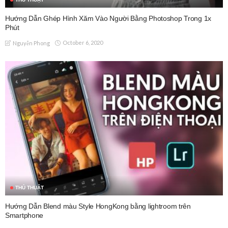
Hướng Dẫn Ghép Hình Xăm Vào Người Bằng Photoshop Trong 1x
Phút
October 6, 2020
Nguyễn Phong
THỦ THUẬT
Hướng Dẫn Blend màu Style HongKong bằng lightroom trên
Smartphone