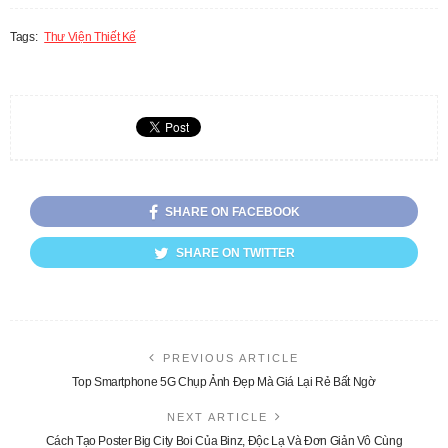
Tags:
Thư Viện Thiết Kế
SHARE ON FACEBOOK
SHARE ON TWITTER
PREVIOUS ARTICLE
Top Smartphone 5G Chụp Ảnh Đẹp Mà Giá Lại Rẻ Bất Ngờ
NEXT ARTICLE
Cách Tạo Poster Big City Boi Của Binz, Độc Lạ Và Đơn Giản Vô Cùng