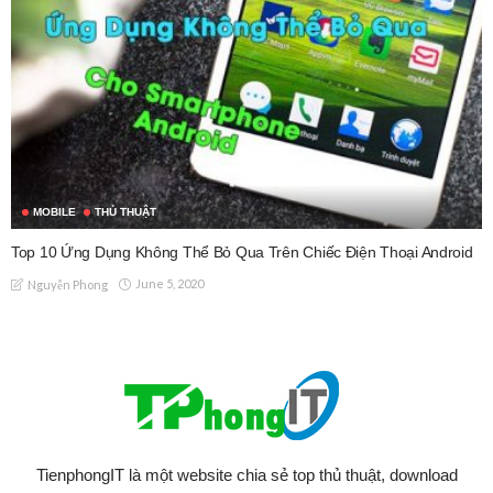
MOBILE
THỦ THUẬT
Top 10 Ứng Dụng Không Thể Bỏ Qua Trên Chiếc Điện Thoại Android
June 5, 2020
Nguyễn Phong
TienphongIT là một website chia sẻ top thủ thuật, download