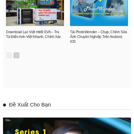
Download Lạc Việt mtd9 EVA – Tra
Tải PhotoWonder – Chụp, Chỉnh Sửa
Từ Điến Anh-Việt Nhanh, Chính Xác
Ảnh Chuyên Nghiệp Trên Android,
iOS
Đề Xuất Cho Bạn