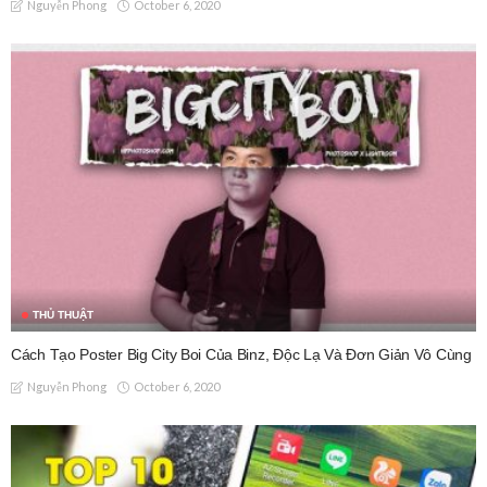
October 6, 2020
Nguyễn Phong
THỦ THUẬT
Cách Tạo Poster Big City Boi Của Binz, Độc Lạ Và Đơn Giản Vô Cùng
October 6, 2020
Nguyễn Phong