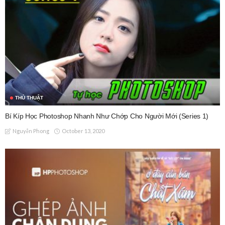
THỦ THUẬT
Bí Kíp Học Photoshop Nhanh Như Chớp Cho Người Mới (Series 1)
October 13, 2020
Nguyễn Phong