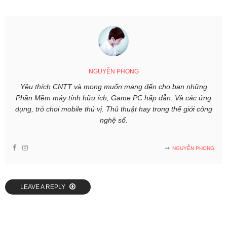
NGUYỄN PHONG
Yêu thích CNTT và mong muốn mang đến cho bạn những
Phần Mềm máy tính hữu ích, Game PC hấp dẫn. Và các ứng
dụng, trò chơi mobile thú vị. Thủ thuật hay trong thế giới công
nghệ số.
NGUYỄN PHONG
LEAVE A REPLY