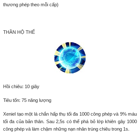
thương phép theo mỗi cấp)
THẦN HỘ THỂ
Hồi chiêu: 10 giây
Tiêu tốn: 75 năng lượng
Xeniel tạo một lá chắn hấp thụ tối đa 1000 công phép và 9% máu
tối đa của bản thân. Sau 2,5s có thể phá bỏ lớp khiên gây 1000
công phép và làm chậm những nạn nhân trúng chiêu trong 1s.