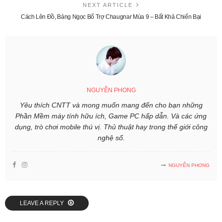
NEXT ARTICLE
Cách Lên Đồ, Bảng Ngọc Bổ Trợ Chaugnar Mùa 9 – Bất Khả Chiến Bại
NGUYỄN PHONG
Yêu thích CNTT và mong muốn mang đến cho bạn những
Phần Mềm máy tính hữu ích, Game PC hấp dẫn. Và các ứng
dụng, trò chơi mobile thú vị. Thủ thuật hay trong thế giới công
nghệ số.
NGUYỄN PHONG
LEAVE A REPLY