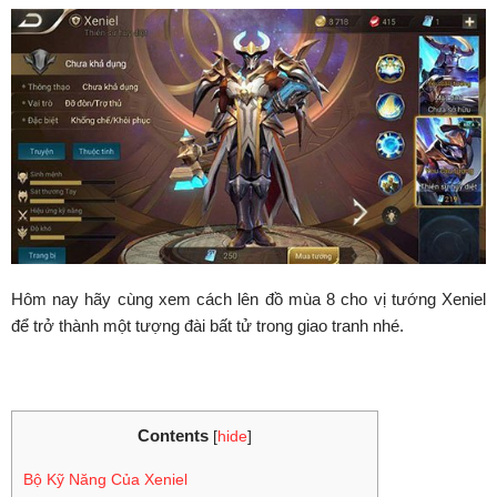
Hôm nay hãy cùng xem cách lên đồ mùa 8 cho vị tướng Xeniel
để trở thành một tượng đài bất tử trong giao tranh nhé.
Contents
[
hide
]
Bộ Kỹ Năng Của Xeniel