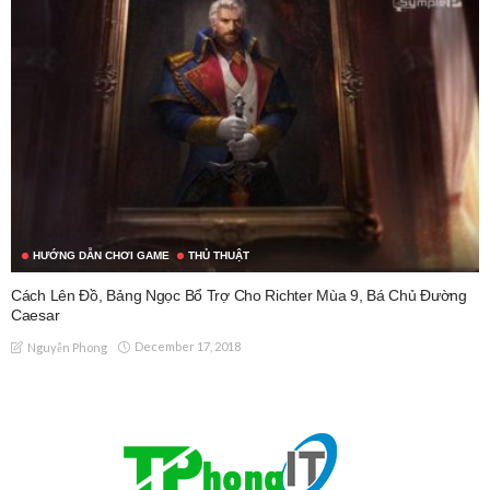
HƯỚNG DẪN CHƠI GAME
THỦ THUẬT
Cách Lên Đồ, Bảng Ngọc Bổ Trợ Cho Richter Mùa 9, Bá Chủ Đường
Caesar
December 17, 2018
Nguyễn Phong