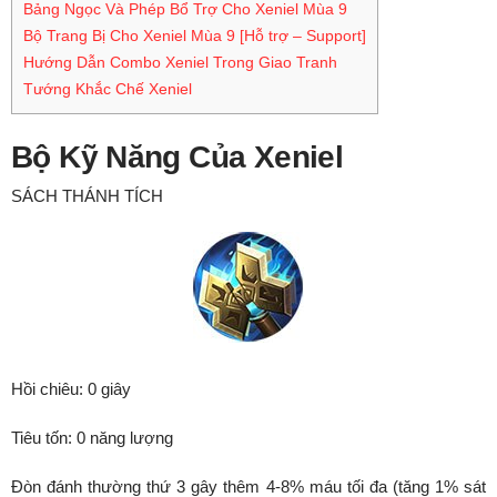
Bảng Ngọc Và Phép Bổ Trợ Cho Xeniel Mùa 9
Bộ Trang Bị Cho Xeniel Mùa 9 [Hỗ trợ – Support]
Hướng Dẫn Combo Xeniel Trong Giao Tranh
Tướng Khắc Chế Xeniel
Bộ Kỹ Năng Của Xeniel
SÁCH THÁNH TÍCH
Hồi chiêu: 0 giây
Tiêu tốn: 0 năng lượng
Đòn đánh thường thứ 3 gây thêm 4-8% máu tối đa (tăng 1% sát