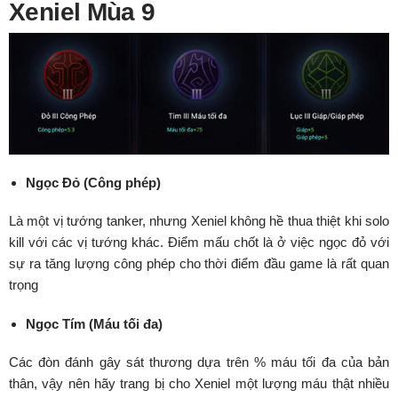
Xeniel Mùa 9
Ngọc Đỏ (Công phép)
Là một vị tướng tanker, nhưng Xeniel không hề thua thiệt khi solo
kill với các vị tướng khác. Điểm mấu chốt là ở việc ngọc đỏ với
sự ra tăng lượng công phép cho thời điểm đầu game là rất quan
trọng
Ngọc Tím (Máu tối đa)
Các đòn đánh gây sát thương dựa trên % máu tối đa của bản
thân, vậy nên hãy trang bị cho Xeniel một lượng máu thật nhiều