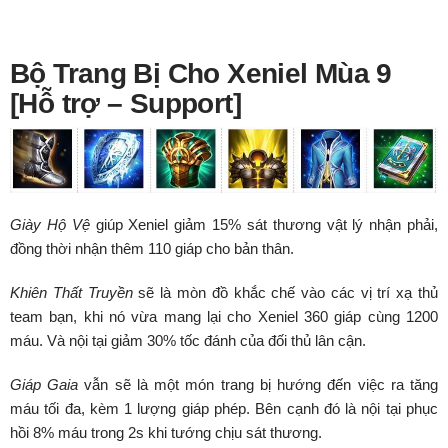
Bộ Trang Bị Cho Xeniel Mùa 9
[Hỗ trợ – Support]
Giày Hộ Vệ
giúp Xeniel giảm 15% sát thương vật lý nhận phải,
đồng thời nhận thêm 110 giáp cho bản thân.
Khiên Thất Truyền
sẽ là mòn đồ khắc chế vào các vị trí xạ thủ
team bạn, khi nó vừa mang lại cho Xeniel 360 giáp cùng 1200
máu. Và nội tại giảm 30% tốc đánh của đối thủ lân cận.
Giáp Gaia
vẫn sẽ là một món trang bị hướng đến việc ra tăng
máu tối đa, kèm 1 lượng giáp phép. Bên cạnh đó là nội tại phục
hồi 8% máu trong 2s khi tướng chịu sát thương.