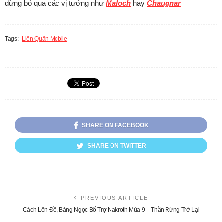
đừng bỏ qua các vị tướng như
Maloch
hay
Chaugnar
Tags:
Liên Quân Mobile
SHARE ON FACEBOOK
SHARE ON TWITTER
PREVIOUS ARTICLE
Cách Lên Đồ, Bảng Ngọc Bổ Trợ Nakroth Mùa 9 – Thần Rừng Trở Lại