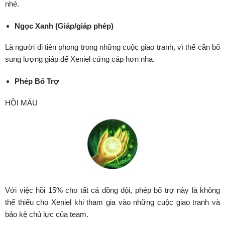
nhé.
Ngọc Xanh (Giáp/giáp phép)
Là người đi tiên phong trong những cuộc giao tranh, vì thế cần bổ
sung lượng giáp để Xeniel cứng cáp hơn nha.
Phép Bổ Trợ
HỒI MÁU
Với việc hồi 15% cho tất cả đồng đội, phép bổ trợ này là không
thể thiếu cho Xeniel khi tham gia vào những cuộc giao tranh và
bảo kệ chủ lực của team.