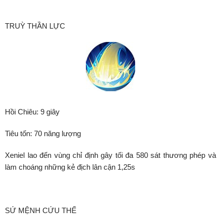
TRUỲ THẦN LỰC
Hồi Chiêu: 9 giây
Tiêu tốn: 70 năng lượng
Xeniel lao đến vùng chỉ định gây tối đa 580 sát thương phép và
làm choáng những kẻ địch lân cận 1,25s
SỨ MỆNH CỨU THẾ