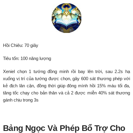
Hồi Chiêu: 70 giây
Tiêu tốn: 100 năng lượng
Xeniel chọn 1 tướng đồng minh rồi bay lên trời, sau 2.2s hạ
xuống vị trí của tướng được chọn, gây 600 sát thương phép với
kẻ địch lân cận, đồng thời giúp đông mình hồi 15% máu tối đa,
tăng tốc chạy cho bản thân và cả 2 được miễn 40% sát thương
gánh chịu trong 3s
Bảng Ngọc Và Phép Bổ Trợ Cho