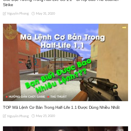
Strike
May 31, 2020
Nguyễn Phong
HƯỚNG DẪN CHƠI GAME
THỦ THUẬT
TOP Mã Lệnh Cơ Bản Trong Half-Life 1.1 Được Dùng Nhiều Nhất
May 25, 2020
Nguyễn Phong