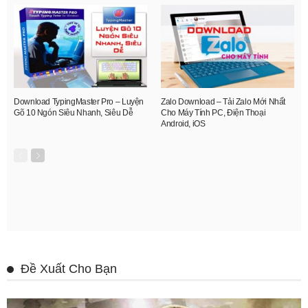
Download TypingMaster Pro – Luyện
Zalo Download – Tải Zalo Mới Nhất
Gõ 10 Ngón Siêu Nhanh, Siêu Dễ
Cho Máy Tính PC, Điện Thoại
Android, iOS
Đề Xuất Cho Bạn