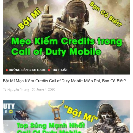
HƯỚNG DẪN CHƠI GAME
THỦ THUẬT
Bật Mí Mẹo Kiếm Credits Call of Duty Mobile Miễn Phí, Bạn Có Biết?
June 4, 2020
Nguyễn Phong