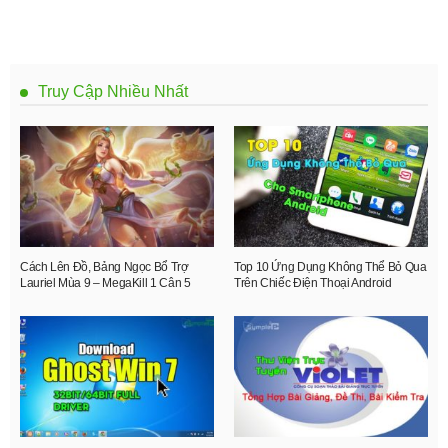
Truy Cập Nhiều Nhất
Cách Lên Đồ, Bảng Ngọc Bổ Trợ
Top 10 Ứng Dụng Không Thể Bỏ Qua
Lauriel Mùa 9 – MegaKill 1 Cân 5
Trên Chiếc Điện Thoại Android