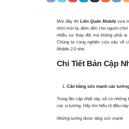
Mới đây thì
Liên Quân Mobile
vừa mớ
nhìn mới lạ, đem đến cho người chơi 
nhiều sự thay đổi mà không phải ai c
Chúng ta cùng nghiên cứu sâu về ch
Mobile 2.0
nhé.
Chi Tiết Bản Cập Nh
Cân bằng sức mạnh các tướn
Trong lần cập nhật này sẽ có những t
các vị tướng. Hãy tìm hiểu rõ điều này
Những tướng được tăng sức mạnh