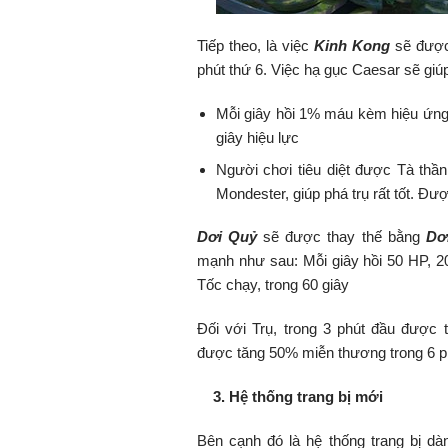
Tiếp theo, là việc
Kinh Kong
sẽ được
phút thứ 6. Việc hạ gục Caesar sẽ gi
Mỗi giây hồi 1% máu kèm hiệu ứng 
giây hiệu lực
Người chơi tiêu diệt được Tà thầ
Mondester, giúp phá trụ rất tốt. Đư
Dơi Quỷ
sẽ được thay thế bằng
Dơ
mạnh như sau: Mỗi giây hồi 50 HP, 2
Tốc chạy, trong 60 giây
Đối với Trụ, trong 3 phút đầu được
được tăng 50% miễn thương trong 6 phú
3. Hệ thống trang bị mới
Bên cạnh đó là hệ thống trang bị dàn