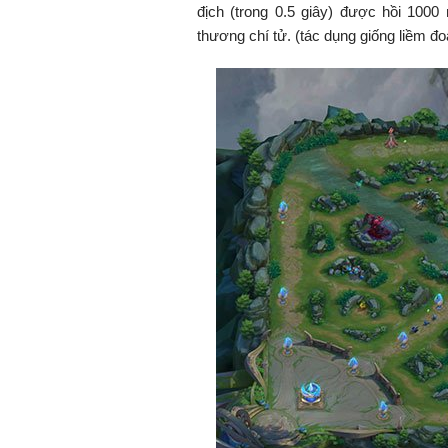
địch (trong 0.5 giây) được hồi 1000
thương chí tử. (tác dụng giống liềm đ