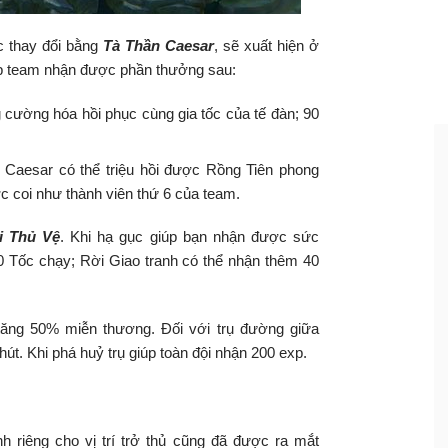
 thay đổi bằng
Tà Thần Caesar
, sẽ xuất hiện ở
úp team nhận được phần thưởng sau:
cường hóa hồi phục cùng gia tốc của tế đàn; 90
n Caesar có thể triệu hồi được Rồng Tiên phong
ợc coi như thành viên thứ 6 của team.
i Thủ Vệ
. Khi hạ gục giúp bạn nhận được sức
0 Tốc chạy; Rời Giao tranh có thể nhận thêm 40
 tăng 50% miễn thương. Đối với trụ đường giữa
t. Khi phá huỷ trụ giúp toàn đội nhận 200 exp.
h riêng cho vị trí trở thủ cũng đã được ra mắt