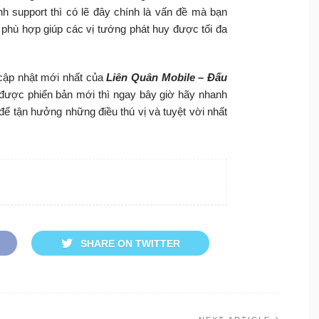
nh support thì có lẽ đây chính là vấn đề mà bạn
ị phù hợp giúp các vị tướng phát huy được tối đa
 cập nhật mới nhất của
Liên Quân Mobile – Đấu
được phiển bản mới thì ngay bây giờ hãy nhanh
ể tận hưởng những điều thú vị và tuyệt vời nhất
SHARE ON TWITTER