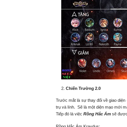
Chiến Trường 2.0
Trước mắt là sự thay đổi về giao diện 
trụ và lính. Sẽ là một diện mạo mới m
Tiếp đó là việc
Rồng Hắc Ám
sẽ được
Rồng Hắc Ám Kraydus: