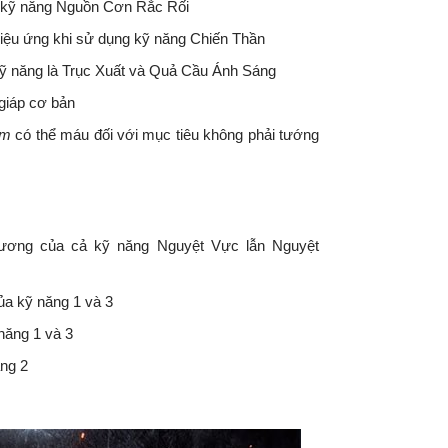
o kỹ năng Nguồn Cơn Rắc Rối
iệu ứng khi sử dụng kỹ năng Chiến Thần
kỹ năng là Trục Xuất và Quả Cầu Ánh Sáng
giáp cơ bản
ảm
có thể máu đối với mục tiêu không phải tướng
 thương của cả kỹ năng Nguyệt Vực lẫn Nguyệt
ủa kỹ năng 1 và 3
năng 1 và 3
ăng 2