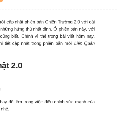
i cập nhật phiên bản Chiến Trường 2.0 với cái
những hứng thú nhất định. Ở phiên bản này, với
ũng biết. Chính vì thế trong bài viết hôm nay.
i tiết cập nhật trong phiên bản mới
Liên Quân
ật 2.0
g
hay đổi lớn trong việc điều chỉnh sức mạnh của
 nhé.