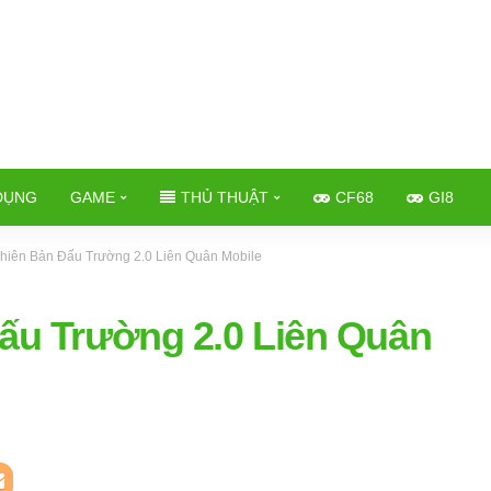
DỤNG
GAME
THỦ THUẬT
CF68
GI8
Phiên Bản Đấu Trường 2.0 Liên Quân Mobile
Đấu Trường 2.0 Liên Quân