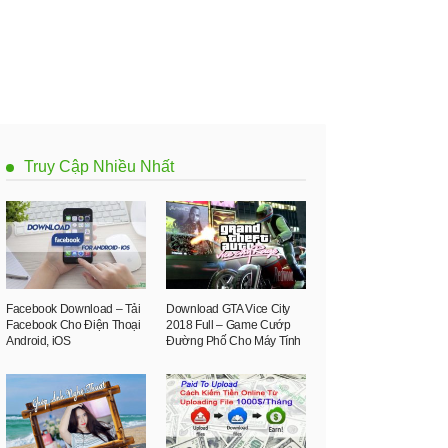
Truy Cập Nhiều Nhất
Facebook Download – Tải
Download GTA Vice City
Facebook Cho Điện Thoại
2018 Full – Game Cướp
Android, iOS
Đường Phố Cho Máy Tính