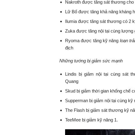
Nakroth được tăng sát thương ch
Lữ Bố được tăng khả năng kháng h
Ilumia được tăng sát thương có 2 
Zuka được tăng nội tại cùng lượng 
Ryoma được tăng kỹ năng
loạn tr
địch
Những tướng bị giảm sức mạnh
Lindis bị giảm nội tại cùng sát
Quang
Skud bị giảm thời gian khống chế c
Supperman bị giảm nội tại cùng kỹ 
The Flash bị giảm sát thương kỹ n
TeeMee bị giảm kỹ năng 1.