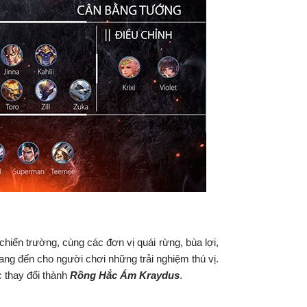
chiến trường, cùng các đơn vị quái rừng, bùa lợi,
ang đến cho người chơi những trải nghiệm thú vị.
 thay đổi thành
Rồng Hắc Ám Kraydus
.