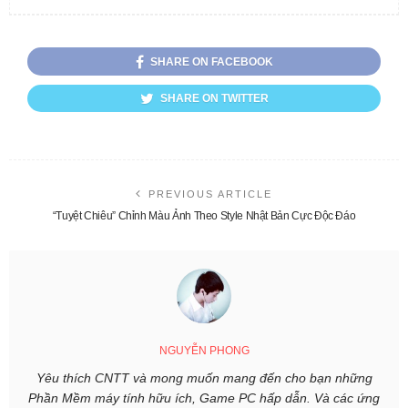
SHARE ON FACEBOOK
SHARE ON TWITTER
PREVIOUS ARTICLE
“Tuyệt Chiêu” Chỉnh Màu Ảnh Theo Style Nhật Bản Cực Độc Đáo
NGUYỄN PHONG
Yêu thích CNTT và mong muốn mang đến cho bạn những
Phần Mềm máy tính hữu ích, Game PC hấp dẫn. Và các ứng