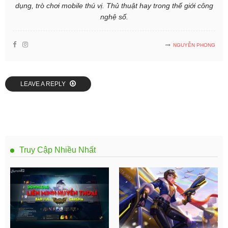
dụng, trò chơi mobile thú vị. Thủ thuật hay trong thế giới công
nghệ số.
NGUYỄN PHONG
LEAVE A REPLY
Truy Cập Nhiều Nhất