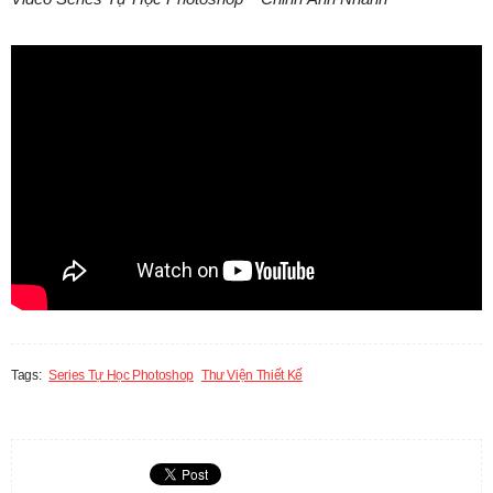
Tags:
Series Tự Học Photoshop
Thư Viện Thiết Kế