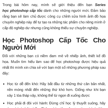
Trong bài hôm nay, mình sẽ giới thiệu đến bạn
Series
học photoshop cấp tốc
dành cho những người mới. Đảm bảo
rằng bạn sẽ làm chủ được công cụ chỉnh sửa hình ảnh đồ họa
chuyên nghiệp này để tự tạo ra những tác phẩm cho riêng mình ở
cấp độ nghiệp dư nhưng cũng không thiếu sự chuyện nghiệp.
Học Photoshop Cấp Tốc Cho
Người Mới
Đối với những bạn có niềm đam mê về nhiếp ảnh, thiết kế đồ
họa. Muốn tìm hiểu làm sao để học photoshop được hiệu quả
nhất thì mình xin chia sẻ với bạn một số những phương pháp sau
đây:
Học từ dễ đến khó: Hãy bắt đầu từ những thứ căn bản nhất,
nền móng nhất đến những thứ khó hơn. Giống như khi bạn
xây 1 tòa tháp vậy, không thể từ ngọn đi xuống được
Học phải đi đôi với hành: Đừng chỉ học lý thuyết suông, hãy