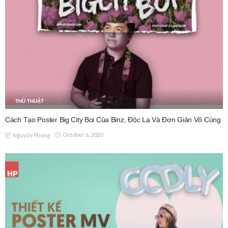
THỦ THUẬT
Cách Tạo Poster Big City Boi Của Binz, Độc Lạ Và Đơn Giản Vô Cùng
October 6, 2020
Nguyễn Phong