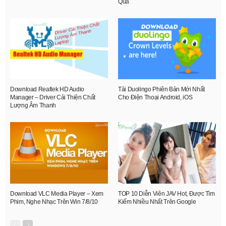
Quả
Download Realtek HD Audio
Tải Duolingo Phiên Bản Mới Nhất
Manager – Driver Cải Thiện Chất
Cho Điện Thoại Android, iOS
Lượng Âm Thanh
Download VLC Media Player – Xem
TOP 10 Diễn Viên JAV Hot, Được Tìm
Phim, Nghe Nhạc Trên Win 7/8/10
Kiếm Nhiều Nhất Trên Google