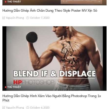
THỦ THUẬT
Hướng Dẫn Ghép Ảnh Chân Dung Theo Style Poster MV Xịn Sò
October 7, 2020
Nguyễn Phong
THỦ THUẬT
Hướng Dẫn Ghép Hình Xăm Vào Người Bằng Photoshop Trong 1x
Phút
October 6, 2020
Nguyễn Phong