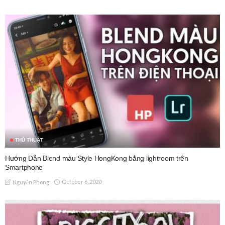
THỦ THUẬT
Hướng Dẫn Blend màu Style HongKong bằng lightroom trên
Smartphone
October 6, 2020
Nguyễn Phong