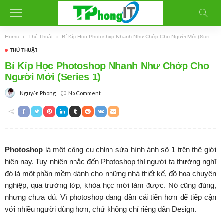
Home
Thủ Thuật
Bí Kíp Học Photoshop Nhanh Như Chớp Cho Người Mới (Series 1)
THỦ THUẬT
Bí Kíp Học Photoshop Nhanh Như Chớp Cho
Người Mới (Series 1)
No Comment
Nguyễn Phong
Photoshop
là một công cụ chỉnh sửa hình ảnh số 1 trên thế giới
hiện nay. Tuy nhiên nhắc đến Photoshop thì người ta thường nghĩ
đó là một phần mềm dành cho những nhà thiết kế, đồ họa chuyên
nghiệp, qua trường lớp, khóa học mới làm được. Nó cũng đúng,
nhưng chưa đủ. Vì photoshop đang dần cải tiến hơn để tiếp cận
với nhiều người dùng hơn, chứ không chỉ riêng dân Design.