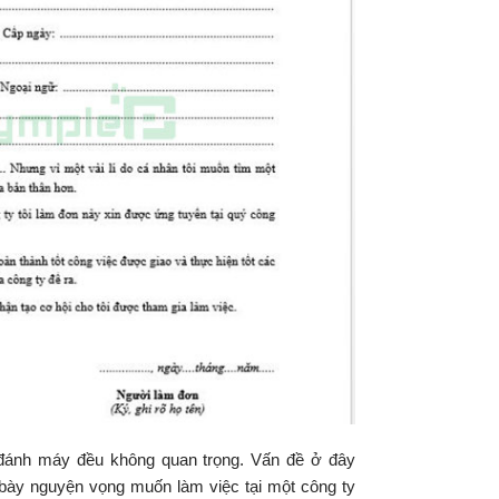
 đánh máy đều không quan trọng. Vấn đề ở đây
h bày nguyện vọng muốn làm việc tại một công ty