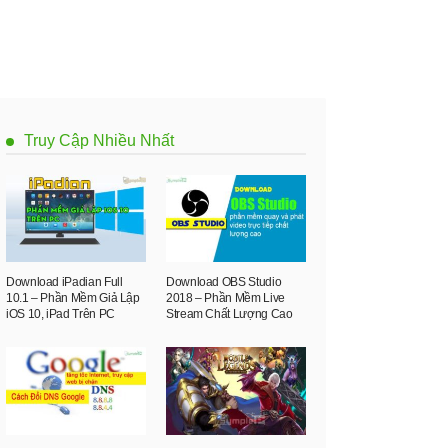
Truy Cập Nhiều Nhất
Download iPadian Full
Download OBS Studio
10.1 – Phần Mềm Giả Lập
2018 – Phần Mềm Live
iOS 10, iPad Trên PC
Stream Chất Lượng Cao