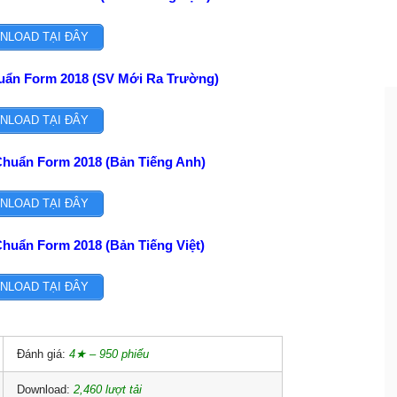
NLOAD TẠI ĐÂY
uẩn Form 2018 (SV Mới Ra Trường)
NLOAD TẠI ĐÂY
Chuẩn Form 2018 (Bản Tiếng Anh)
NLOAD TẠI ĐÂY
Chuẩn Form 2018 (Bản Tiếng Việt)
NLOAD TẠI ĐÂY
Đánh giá:
4★ – 950 phiếu
Download:
2,460 lượt tải