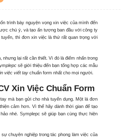
ốn trình bày nguyện vọng xin việc của mình đến
ược chú ý, và tạo ấn tượng ban đầu với công ty
yển, thì đơn xin việc là thứ rất quan trọng với
 nhưng lại rất cần thiết. Vì đó là điểm nhấn trong
ymplepc
sẽ giới thiệu đến bạn tổng hợp các mẫu
n việc viết tay
chuẩn form nhất cho mọi người.
 CV Xin Việc Chuẩn Form
ầu tay mà bạn gửi cho nhà tuyển dụng. Một lá đơn
thiện cảm hơn. Vì thế hãy dành thời gian để tạo
n hảo nhé. Symplepc sẽ giúp bạn cùng thực hiện
 sự chuyên nghiệp trong tác phong làm việc của