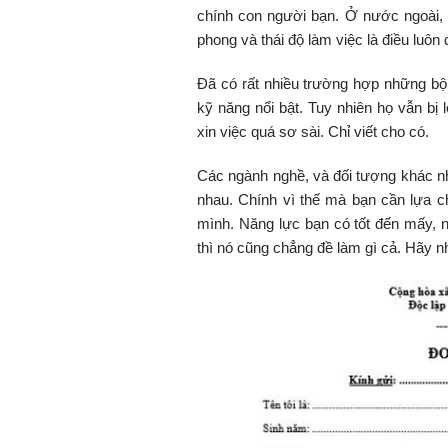
chính con người bạn. Ở nước ngoài, 
phong và thái độ làm việc là điều luôn
Đã có rất nhiều trường hợp những bộ 
kỹ năng nổi bật. Tuy nhiên họ vẫn bị 
xin việc quá sơ sài. Chỉ viết cho có.
Các ngành nghề, và đối tượng khác nh
nhau. Chính vì thế mà bạn cần lựa c
mình. Năng lực bạn có tốt đến mấy, 
thì nó cũng chẳng đề làm gì cả. Hãy n