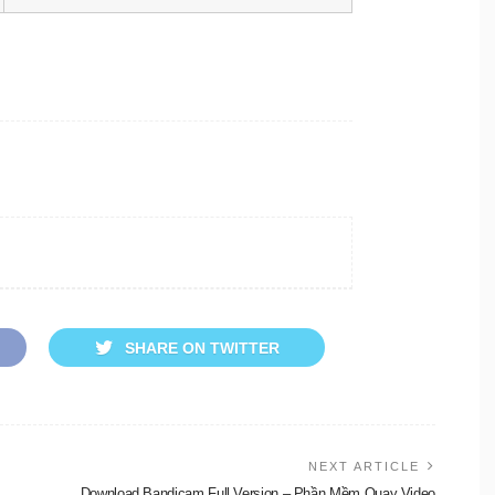
SHARE ON TWITTER
NEXT ARTICLE
Download Bandicam Full Version – Phần Mềm Quay Video