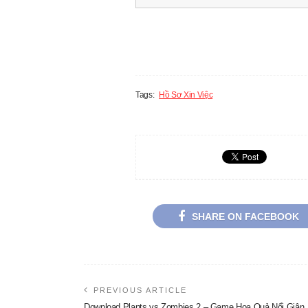
Tags:
Hồ Sơ Xin Việc
SHARE ON FACEBOOK
PREVIOUS ARTICLE
Download Plants vs Zombies 2 – Game Hoa Quả Nổi Giận