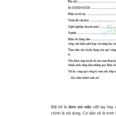
Bất kể là
đơn xin việc
viết tay hay
chính là nội dung. Cơ bản sẽ là trìn