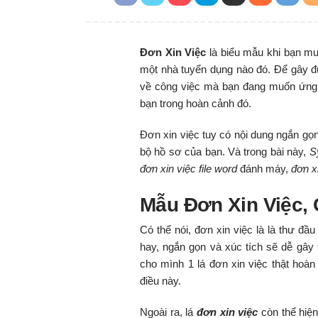
Đơn Xin Việc
là biểu mẫu khi bạn mu
một nhà tuyển dụng nào đó. Để gây đ
về công việc mà bạn đang muốn ứng tu
bạn trong hoàn cảnh đó.
Đơn xin việc tuy có nội dung ngắn gọn,
bộ hồ sơ của bạn. Và trong bài này,
S
đơn xin việc file word
đánh máy,
đơn xi
Mẫu Đơn Xin Việc,
Có thể nói, đơn xin việc là là thư đ
hay, ngắn gọn và xúc tích sẽ dễ gây 
cho mình 1 lá đơn xin việc thật hoà
điều này.
Ngoài ra, lá
đơn xin việc
còn thể hiện