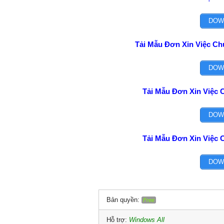
DOW
Tải Mẫu Đơn Xin Việc Ch
DOW
Tải Mẫu Đơn Xin Việc 
DOW
Tải Mẫu Đơn Xin Việc 
DOW
Bản quyền:
Free
Hỗ trợ:
Windows All