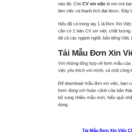
nào đó. Còn
CV xin việc
là nơi mà bạn
làm việc và thanh tích đạt được. Đây l
Nếu đã có trong tay 1 lá Đơn Xin Việc
cần có 1 bản CV xin việc chất lượng
tất cả các ngành nghề, bản tiếng Việt,
Tải Mẫu Đơn Xin V
Với những tổng hợp về form mẫu của l
việc yêu thích với mình, và một công
Để download mẫu đơn xin việc, bạn c
form đúng với hoàn cảnh của bản thâ
bổ sung nhiều mẫu mới, hiểu quả nh
dụng.
Tải Mẫu Đơn Xin Việc C