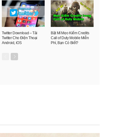
Twitter Download – Tải
Bật Mí Mẹo Kiếm Credits
Twitter Cho Điện Thoại
Call of Duty Mobile Miễn
Android, iOS
Phí, Bạn Có Biết?