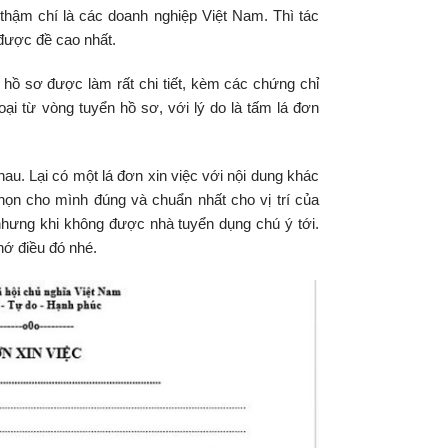
thậm chí là các doanh nghiệp Việt Nam. Thì tác
 được đề cao nhất.
hồ sơ được làm rất chi tiết, kèm các chứng chỉ
loại từ vòng tuyển hồ sơ, với lý do là tấm lá đơn
au. Lại có một lá đơn xin việc với nội dung khác
họn cho mình đúng và chuẩn nhất cho vị trí của
nhưng khi không được nhà tuyển dụng chú ý tới.
hớ điều đó nhé.