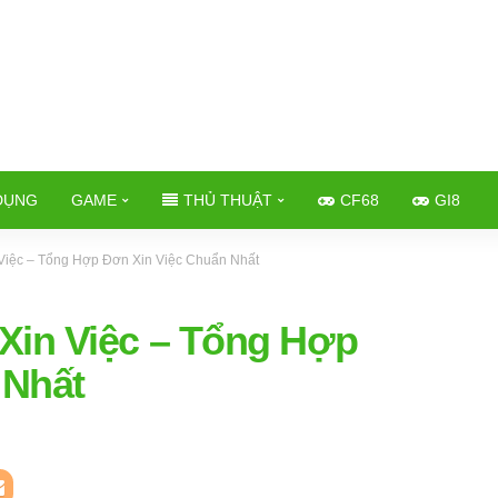
DỤNG
GAME
THỦ THUẬT
CF68
GI8
iệc – Tổng Hợp Đơn Xin Việc Chuẩn Nhất
in Việc – Tổng Hợp
 Nhất