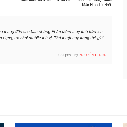
Màn Hình Tốt Nhất
n mang đến cho bạn những Phần Mềm máy tính hữu ích,
ụng, trò chơi mobile thú vị. Thủ thuật hay trong thế giới
All posts by
NGUYỄN PHONG