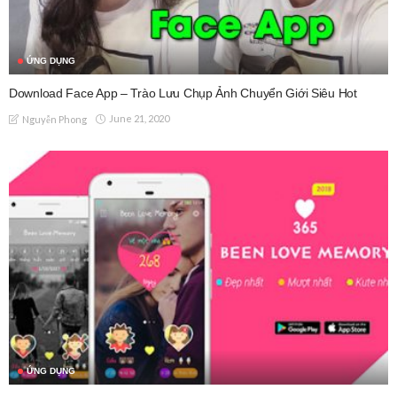
ỨNG DỤNG
Download Face App – Trào Lưu Chụp Ảnh Chuyển Giới Siêu Hot
June 21, 2020
Nguyễn Phong
ỨNG DỤNG