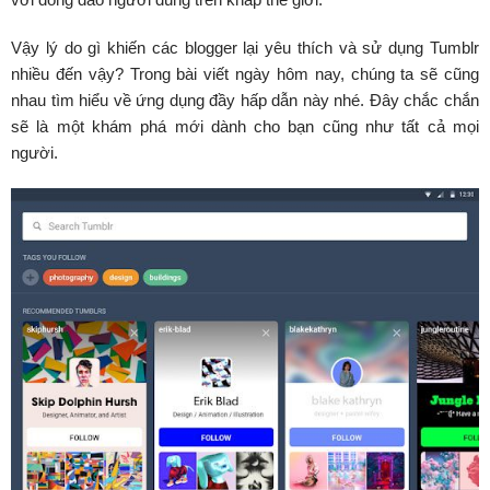
Vậy lý do gì khiến các blogger lại yêu thích và sử dụng Tumblr
nhiều đến vậy? Trong bài viết ngày hôm nay, chúng ta sẽ cũng
nhau tìm hiểu về ứng dụng đầy hấp dẫn này nhé. Đây chắc chắn
sẽ là một khám phá mới dành cho bạn cũng như tất cả mọi
người.