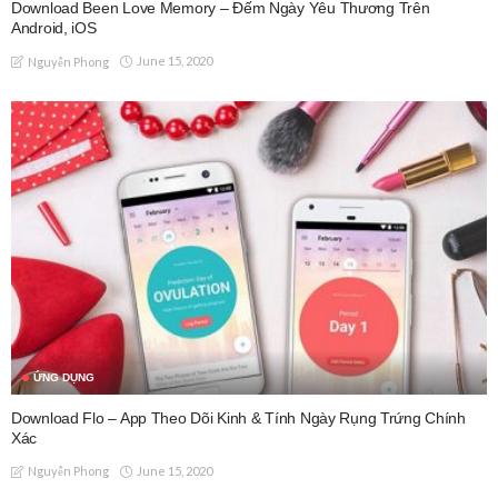
Download Been Love Memory – Đếm Ngày Yêu Thương Trên
Android, iOS
June 15, 2020
Nguyễn Phong
ỨNG DỤNG
Download Flo – App Theo Dõi Kinh & Tính Ngày Rụng Trứng Chính
Xác
June 15, 2020
Nguyễn Phong