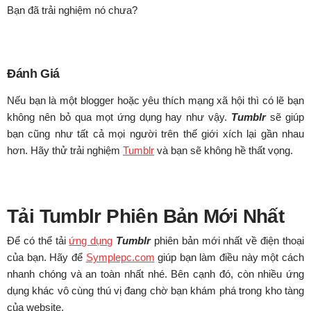
Bạn đã trải nghiệm nó chưa?
Đánh Giá
Nếu bạn là một blogger hoặc yêu thích mạng xã hội thì có lẽ bạn
không nên bỏ qua mọt ứng dụng hay như vậy.
Tumblr
sẽ giúp
bạn cũng như tất cả mọi người trên thế giới xích lại gần nhau
hơn. Hãy thử trải nghiệm
Tumblr
và bạn sẽ không hề thất vọng.
Tải Tumblr Phiên Bản Mới Nhất
Để có thể tải
ứng dụng
Tumblr
phiên bản mới nhất về điện thoại
của bạn. Hãy để
Symplepc.com
giúp bạn làm điều này một cách
nhanh chóng và an toàn nhất nhé. Bên cạnh đó, còn nhiều ứng
dụng khác vô cùng thú vị đang chờ bạn khám phá trong kho tàng
của website.