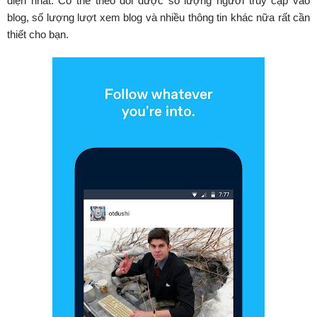
diện nhất. Có thể theo dõi được số lượng người truy cập vào
blog, số lượng lượt xem blog và nhiều thông tin khác nữa rất cần
thiết cho bạn.