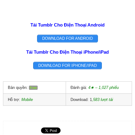
Tải Tumblr Cho Điện Thoại Android
DOWNLOAD FOR ANDROID
Tải Tumblr Cho Điện Thoại iPhone/iPad
DOWNLOAD FOR IPHONE/IPAD
Bản quyền:
Đánh giá:
4★ – 1,027 phiếu
Free
Hỗ trợ:
Mobile
Download: 1
,583 lượt tải