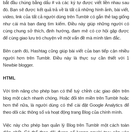
bắt đầu chúng bằng dấu # và các ký tự được viết liền nhau sau
đó. Bạn sẽ được kết quả trả về là tất cả những hình ảnh, bài viết,
video, link của tất cả người dùng trên Tumblr có gắn thẻ tag giống
như cái mà bạn đang tìm kiếm. Điều này giúp những người có
cùng chung sở thích, định hướng, đam mê có cơ hội gặp được
để cùng giao lưu trò chuyện về một vấn đề mà mình tâm đắc.
Bên cạnh đó, Hashtag cũng giúp bài viết của bạn tiếp cận nhiều
người hơn trên Tumblr. Điều này là thực sự cần thiết với 1
Newbie blogger.
HTML
Với tính năng cho phép bạn có thể tuỳ chỉnh các giao diện trên
blog một cách nhanh chóng. Hoặc đổi tên miền trên Tumblr hoặc
hơn thế nữa, là người dùng có thể cài đặt Google Analytics để
theo dõi các thông số và hoạt động trang Blog của chính mình.
Việc này cho phép bạn quản lý Blog trên Tumblr một cách toàn