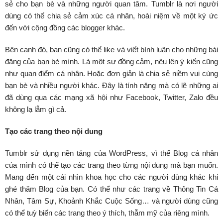
sẻ cho bạn bè và những người quan tâm. Tumblr là nơi người
dùng có thể chia sẻ cảm xúc cá nhân, hoài niệm về một ký ức
đến với cộng đồng các blogger khác.
Bên cạnh đó, bạn cũng có thể like và viết bình luận cho những bài
đăng của bạn bè mình. Là một sự đồng cảm, nêu lên ý kiến cũng
như quan điểm cá nhân. Hoặc đơn giản là chia sẻ niềm vui cùng
bạn bè và nhiều người khác. Đây là tính năng mà có lẽ những ai
đã dùng qua các mạng xã hội như Facebook, Twitter, Zalo đều
không lạ lẫm gì cả.
Tạo các trang theo nội dung
Tumblr sử dụng nền tảng của WordPress, vì thế Blog cá nhân
của mình có thể tạo các trang theo từng nội dung mà bạn muốn.
Mang đến một cái nhìn khoa học cho các người dùng khác khi
ghé thăm Blog của bạn. Có thể như các trang về Thông Tin Cá
Nhân, Tâm Sự, Khoảnh Khắc Cuộc Sống… và người dùng cũng
có thể tuỳ biến các trang theo ý thích, thẫm mỹ của riêng mình.