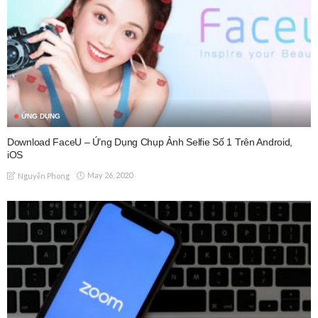
ỨNG DỤNG
Download FaceU – Ứng Dụng Chụp Ảnh Selfie Số 1 Trên Android,
iOS
May 26, 2020
Nguyễn Phong