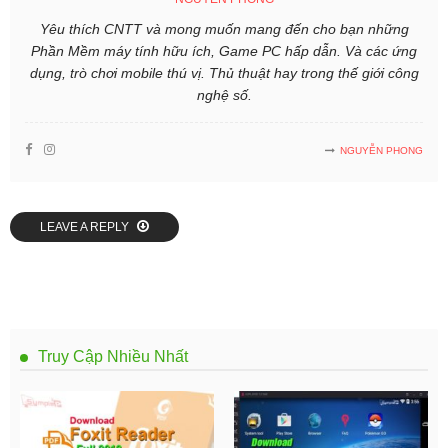
Yêu thích CNTT và mong muốn mang đến cho bạn những
Phần Mềm máy tính hữu ích, Game PC hấp dẫn. Và các ứng
dụng, trò chơi mobile thú vị. Thủ thuật hay trong thế giới công
nghệ số.
NGUYỄN PHONG
LEAVE A REPLY
Truy Cập Nhiều Nhất