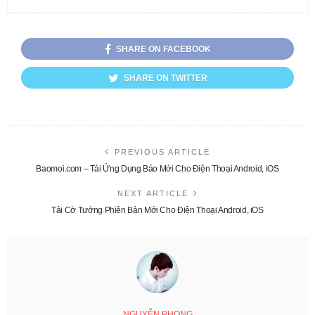
SHARE ON FACEBOOK
SHARE ON TWITTER
PREVIOUS ARTICLE
Baomoi.com – Tải Ứng Dụng Báo Mới Cho Điện Thoại Android, iOS
NEXT ARTICLE
Tải Cờ Tướng Phiên Bản Mới Cho Điện Thoại Android, iOS
NGUYỄN PHONG