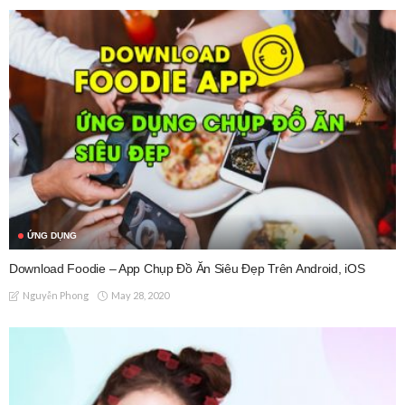
ỨNG DỤNG
Download Foodie – App Chụp Đồ Ăn Siêu Đẹp Trên Android, iOS
May 28, 2020
Nguyễn Phong