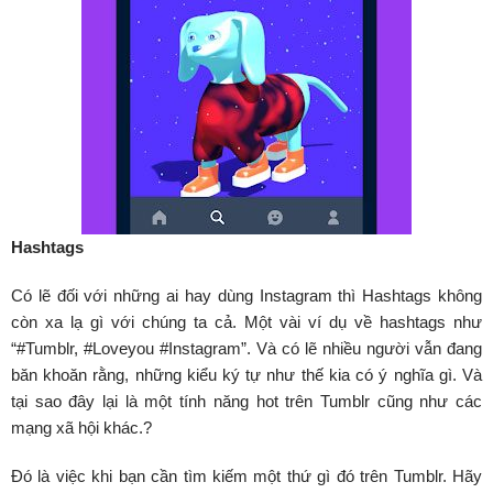
Hashtags
Có lẽ đối với những ai hay dùng Instagram thì Hashtags không
còn xa lạ gì với chúng ta cả. Một vài ví dụ về hashtags như
“#Tumblr, #Loveyou #Instagram”. Và có lẽ nhiều người vẫn đang
băn khoăn rằng, những kiểu ký tự như thế kia có ý nghĩa gì. Và
tại sao đây lại là một tính năng hot trên Tumblr cũng như các
mạng xã hội khác.?
Đó là việc khi bạn cần tìm kiếm một thứ gì đó trên Tumblr. Hãy