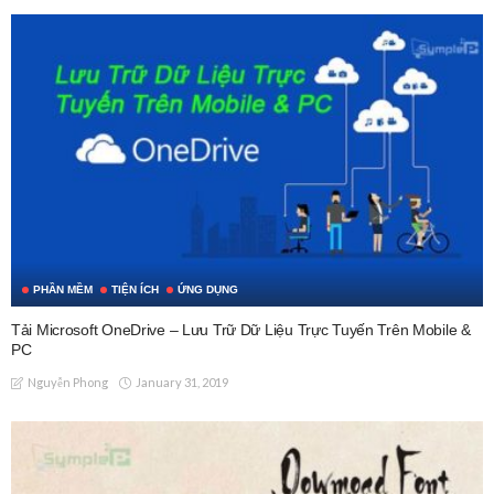
PHẦN MỀM
TIỆN ÍCH
ỨNG DỤNG
Tải Microsoft OneDrive – Lưu Trữ Dữ Liệu Trực Tuyến Trên Mobile &
PC
January 31, 2019
Nguyễn Phong