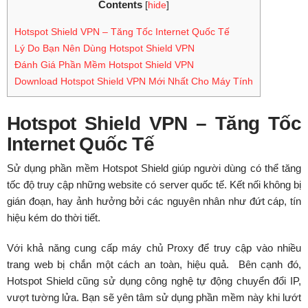
Contents
[
hide
]
Hotspot Shield VPN – Tăng Tốc Internet Quốc Tế
Lý Do Bạn Nên Dùng Hotspot Shield VPN
Đánh Giá Phần Mềm Hotspot Shield VPN
Download Hotspot Shield VPN Mới Nhất Cho Máy Tính
Hotspot Shield VPN – Tăng Tốc
Internet Quốc Tế
Sử dụng phần mềm Hotspot Shield giúp người dùng có thể tăng
tốc độ truy cập những website có server quốc tế. Kết nối không bị
gián đoạn, hay ảnh hưởng bởi các nguyên nhân như đứt cáp, tín
hiệu kém do thời tiết.
Với khả năng cung cấp máy chủ Proxy để truy cập vào nhiều
trang web bị chắn một cách an toàn, hiệu quả. Bên cạnh đó,
Hotspot Shield cũng sử dụng công nghệ tự động chuyển đổi IP,
vượt tường lửa. Bạn sẽ yên tâm sử dụng phần mềm này khi lướt