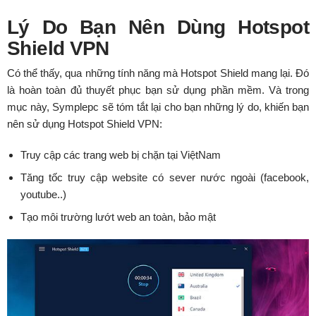
Lý Do Bạn Nên Dùng Hotspot
Shield VPN
Có thể thấy, qua những tính năng mà Hotspot Shield mang lại. Đó
là hoàn toàn đủ thuyết phục bạn sử dụng phần mềm. Và trong
mục này, Symplepc sẽ tóm tắt lại cho bạn những lý do, khiến bạn
nên sử dụng Hotspot Shield VPN:
Truy cập các trang web bị chặn tại ViệtNam
Tăng tốc truy cập website có sever nước ngoài (facebook,
youtube..)
Tạo môi trường lướt web an toàn, bảo mật