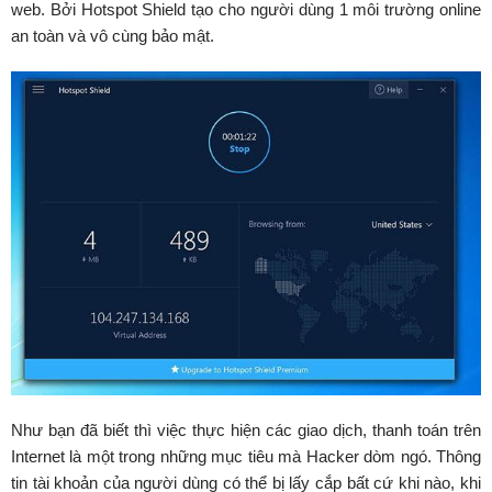
web. Bởi Hotspot Shield tạo cho người dùng 1 môi trường online
an toàn và vô cùng bảo mật.
Như bạn đã biết thì việc thực hiện các giao dịch, thanh toán trên
Internet là một trong những mục tiêu mà Hacker dòm ngó. Thông
tin tài khoản của người dùng có thể bị lấy cắp bất cứ khi nào, khi