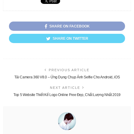
SHARE ON FACEBOOK
SHARE ON TWITTER
PREVIOUS ARTICLE
Tải Camera 360 V8.0 – Ứng Dụng Chụp Ảnh Selfie Cho Android, iOS
NEXT ARTICLE
Top 5 Website Thiết Kế Logo Online Free Đẹp, Chất Lượng Nhất 2019