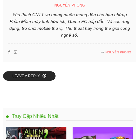
NGUYỄN PHONG
Yêu thích CNTT và mong muốn mang đến cho bạn những
Phần Mềm máy tính hữu ích, Game PC hấp dẫn. Và các ứng
dụng, trò chơi mobile thú vị. Thủ thuật hay trong thế giới công
nghệ số.
NGUYỄN PHONG
LEAVE A REPLY
Truy Cập Nhiều Nhất