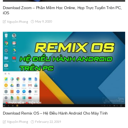
Download Zoom – Phần Mềm Học Online, Họp Trực Tuyến Trên PC,
iOS
May 9, 2020
Nguyễn Phong
PHẦN MỀM
TIỆN ÍCH
Download Remix OS – Hệ Điều Hành Android Cho Máy Tính
February 22, 2019
Nguyễn Phong