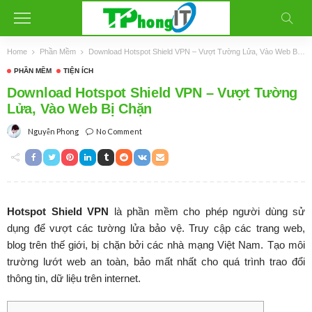
Home
Phần Mềm
Download Hotspot Shield VPN – Vượt Tường Lửa, Vào Web Bị Chặn
PHẦN MỀM
TIỆN ÍCH
Download Hotspot Shield VPN – Vượt Tường
Lửa, Vào Web Bị Chặn
No Comment
Nguyễn Phong
Hotspot Shield VPN
là phần mềm cho phép người dùng sử
dụng để vượt các tường lửa bảo vệ. Truy cập các trang web,
blog trên thế giới, bị chặn bởi các nhà mạng Việt Nam. Tạo môi
trường lướt web an toàn, bảo mất nhất cho quá trình trao đổi
thông tin, dữ liệu trên internet.