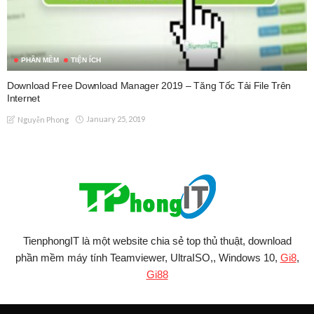
PHẦN MỀM
TIỆN ÍCH
Download Free Download Manager 2019 – Tăng Tốc Tải File Trên
Internet
January 25, 2019
Nguyễn Phong
TienphongIT là một website chia sẻ top thủ thuật, download
phần mềm máy tính Teamviewer, UltraISO,, Windows 10,
Gi8
,
Gi88