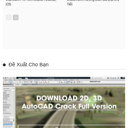
iOS
Tiết
Đề Xuất Cho Bạn