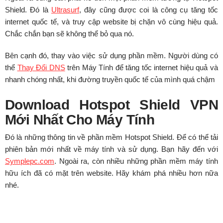
Shield. Đó là
Ultrasurf
, đây cũng được coi là công cụ tăng tốc
internet quốc tế, và truy cập website bị chặn vô cùng hiệu quả.
Chắc chắn bạn sẽ không thể bỏ qua nó.
Bên cạnh đó, thay vào việc sử dụng phần mềm. Người dùng có
thể
Thay Đổi DNS
trên Máy Tính để tăng tốc internet hiệu quả và
nhanh chóng nhất, khi đường truyền quốc tế của mình quá chậm
Download Hotspot Shield VPN
Mới Nhất Cho Máy Tính
Đó là những thông tin về phần mềm Hotspot Shield. Để có thể tải
phiên bản mới nhất về máy tính và sử dụng. Bạn hãy đến với
Symplepc.com
. Ngoài ra, còn nhiều những phần mềm máy tính
hữu ích đã có mặt trên website. Hãy khám phá nhiều hơn nữa
nhé.