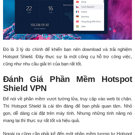
Đó là 3 lý do chính để khiển bạn nên download và trải nghiệm
Hotspot Shield. Đây thực sự là một công cụ hỗ trợ công việc,
cũng như nhu cầu giải trí của bạn rất tốt.
Đánh Giá Phần Mềm
Hotspot
Shield VPN
Để nói về phần mềm vượt tường lửa, truy cập vào web bị chặn.
Thì Hotspot Shield là cái tên đáng để bạn phải quan tâm. Nhỏ
gọn, dễ dàng cài đặt trên máy tính. Nhưng những tính năng nó
mang lại thì thực sự rất tốt và hiệu quả.
Ngoài ra cũng cần phải kể đến một phần mềm tương tự Hotspot