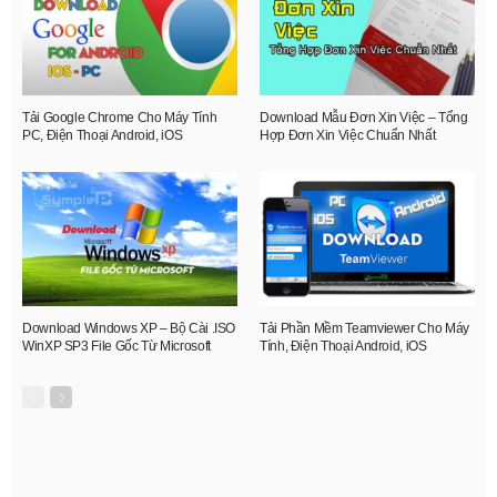
Tải Google Chrome Cho Máy Tính
Download Mẫu Đơn Xin Việc – Tổng
PC, Điện Thoại Android, iOS
Hợp Đơn Xin Việc Chuẩn Nhất
Download Windows XP – Bộ Cài .ISO
Tải Phần Mềm Teamviewer Cho Máy
WinXP SP3 File Gốc Từ Microsoft
Tính, Điện Thoại Android, iOS