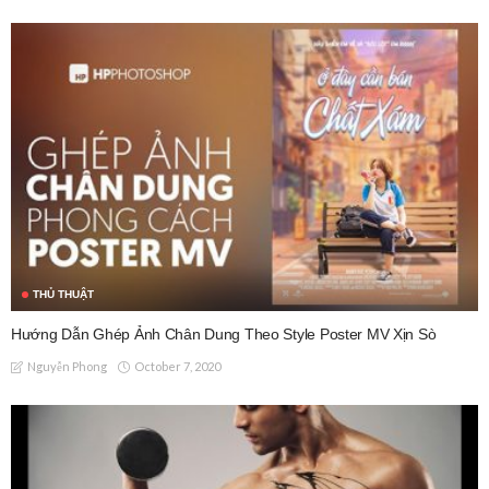
THỦ THUẬT
Hướng Dẫn Ghép Ảnh Chân Dung Theo Style Poster MV Xịn Sò
October 7, 2020
Nguyễn Phong