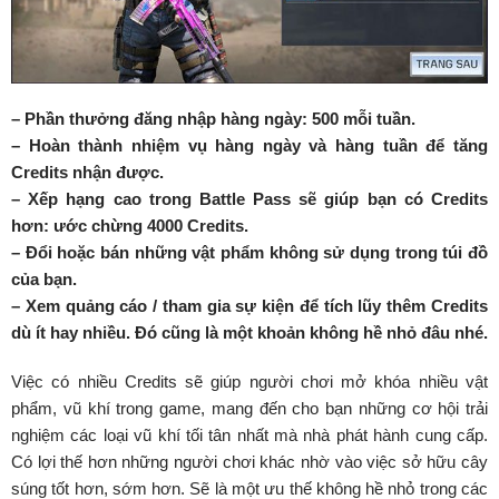
– Phần thưởng đăng nhập hàng ngày: 500 mỗi tuần.
– Hoàn thành nhiệm vụ hàng ngày và hàng tuần để tăng
Credits nhận được.
– Xếp hạng cao trong Battle Pass sẽ giúp bạn có Credits
hơn: ước chừng 4000 Credits.
– Đổi hoặc bán những vật phẩm không sử dụng trong túi đồ
của bạn.
– Xem quảng cáo / tham gia sự kiện để tích lũy thêm Credits
dù ít hay nhiều. Đó cũng là một khoản không hề nhỏ đâu nhé.
Việc có nhiều Credits sẽ giúp người chơi mở khóa nhiều vật
phẩm, vũ khí trong game, mang đến cho bạn những cơ hội trải
nghiệm các loại vũ khí tối tân nhất mà nhà phát hành cung cấp.
Có lợi thế hơn những người chơi khác nhờ vào việc sở hữu cây
súng tốt hơn, sớm hơn. Sẽ là một ưu thế không hề nhỏ trong các