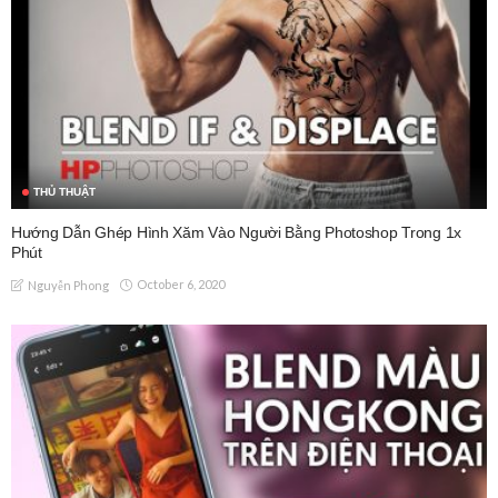
THỦ THUẬT
Hướng Dẫn Ghép Hình Xăm Vào Người Bằng Photoshop Trong 1x
Phút
October 6, 2020
Nguyễn Phong