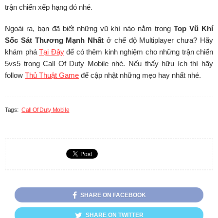
trận chiến xếp hạng đó nhé.
Ngoài ra, bạn đã biết những vũ khí nào nằm trong
Top Vũ Khí
Sốc Sát Thương Mạnh Nhất
ở chế độ Multiplayer chưa? Hãy
khám phá
Tại Đây
để có thêm kinh nghiệm cho những trận chiến
5vs5 trong Call Of Duty Mobile nhé. Nếu thấy hữu ích thì hãy
follow
Thủ Thuật Game
để cập nhật những mẹo hay nhất nhé.
Tags:
Call Of Duty Mobile
SHARE ON FACEBOOK
SHARE ON TWITTER