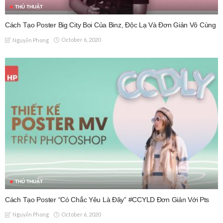
THỦ THUẬT
Cách Tạo Poster Big City Boi Của Binz, Độc Lạ Và Đơn Giản Vô Cùng
October 6, 2020
Nguyễn Phong
THỦ THUẬT
Cách Tạo Poster “Có Chắc Yêu Là Đây” #CCYLD Đơn Giản Với Pts
October 6, 2020
Nguyễn Phong