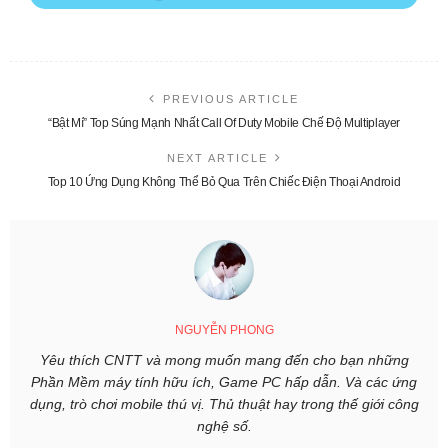
PREVIOUS ARTICLE
“Bật Mí” Top Súng Mạnh Nhất Call Of Duty Mobile Chế Độ Multiplayer
NEXT ARTICLE
Top 10 Ứng Dụng Không Thể Bỏ Qua Trên Chiếc Điện Thoại Android
NGUYỄN PHONG
Yêu thích CNTT và mong muốn mang đến cho bạn những
Phần Mềm máy tính hữu ích, Game PC hấp dẫn. Và các ứng
dụng, trò chơi mobile thú vị. Thủ thuật hay trong thế giới công
nghệ số.