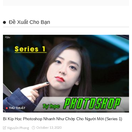
Đề Xuất Cho Bạn
THỦ THUẬT
Bí Kíp Học Photoshop Nhanh Như Chớp Cho Người Mới (Series 1)
October 13, 2020
Nguyễn Phong