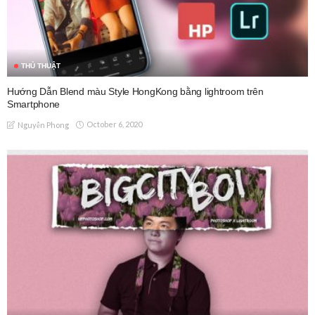
THỦ THUẬT
Hướng Dẫn Blend màu Style HongKong bằng lightroom trên
Smartphone
October 6, 2020
Nguyễn Phong