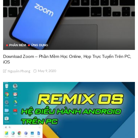
PHẦN MỀM
ỨNG DỤNG
Download Zoom – Phần Mềm Học Online, Họp Trực Tuyến Trên PC,
iOS
May 9, 2020
Nguyễn Phong