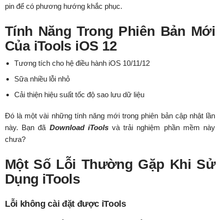
pin để có phương hướng khắc phục.
Tính Năng Trong Phiên Bản Mới
Của iTools iOS 12
Tương tích cho hệ điều hành iOS 10/11/12
Sữa nhiều lỗi nhỏ
Cải thiện hiệu suất tốc độ sao lưu dữ liệu
Đó là một vài những tính năng mới trong phiên bản cập nhật lần
này. Bạn đã
Download iTools
và trải nghiệm phần mềm này
chưa?
Một Số Lỗi Thường Gặp Khi Sử
Dụng iTools
Lỗi không cài đặt được iTools