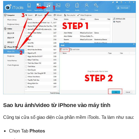
Sao lưu ảnh/video từ iPhone vào máy tính
Cũng tại cửa sổ giao diện của phần mềm iTools. Ta làm như sau:
Chọn Tab
Photos