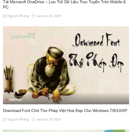
Tải Microsoft OneDrive – Lưu Trữ Dữ Liệu Trực Tuyến Trên Mobile &
PC
January 31, 2019
Nguyễn Phong
TIỆN ÍCH
Download Font Chữ Thư Pháp Việt Hoá Đẹp Cho Windows 7/8/10/XP
January 30, 2019
Nguyễn Phong