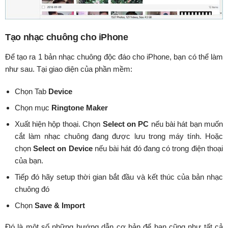
Tạo nhạc chuông cho iPhone
Để tạo ra 1 bản nhạc chuông độc đáo cho iPhone, bạn có thể làm
như sau. Tại giao diện của phần mềm:
Chọn Tab
Device
Chọn mục
Ringtone Maker
Xuất hiện hộp thoại. Chọn
Select on PC
nếu bài hát bạn muốn
cắt làm nhạc chuông đang được lưu trong máy tính. Hoặc
chọn
Select on Device
nếu bài hát đó đang có trong điện thoại
của bạn.
Tiếp đó hãy setup thời gian bắt đầu và kết thúc của bản nhạc
chuông đó
Chọn
Save & Import
Đó là một số những hướng dẫn cơ bản để bạn cũng như tất cả