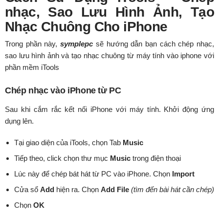
nhạc, Sao Lưu Hình Ảnh, Tạo
Nhạc Chuông Cho iPhone
Trong phần này,
symplepc
sẽ hướng dẫn bạn cách chép nhạc,
sao lưu hình ảnh và tạo nhạc chuông từ máy tính vào iphone với
phần mềm iTools
Chép nhạc vào iPhone từ PC
Sau khi cắm rắc kết nối iPhone với máy tính. Khởi động ứng
dụng lên.
Tại giao diện của iTools, chọn Tab
Music
Tiếp theo, click chọn thư mục
Music
trong điện thoại
Lúc này để chép bát hát từ PC vào iPhone. Chọn
Import
Cửa sổ
Add
hiện ra. Chọn
Add File
(tìm đến bài hát cần chép)
Chọn
OK