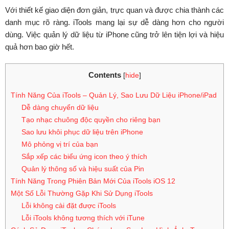
Với thiết kế giao diện đơn giản, trực quan và được chia thành các
danh mục rõ ràng. iTools mang lại sự dễ dàng hơn cho người
dùng. Việc quản lý dữ liệu từ iPhone cũng trở lên tiện lợi và hiệu
quả hơn bao giờ hết.
Contents
[
hide
]
Tính Năng Của iTools – Quản Lý, Sao Lưu Dữ Liệu iPhone/iPad
Dễ dàng chuyển dữ liệu
Tạo nhạc chuông độc quyền cho riêng bạn
Sao lưu khôi phục dữ liệu trên iPhone
Mô phỏng vị trí của bạn
Sắp xếp các biểu ứng icon theo ý thích
Quản lý thông số và hiệu suất của Pin
Tính Năng Trong Phiên Bản Mới Của iTools iOS 12
Một Số Lỗi Thường Gặp Khi Sử Dụng iTools
Lỗi không cài đặt được iTools
Lỗi iTools không tương thích với iTune