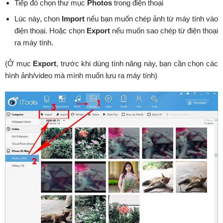
Tiếp đó chọn thư mục
Photos
trong điện thoại
Lúc này, chọn
Import
nếu bạn muốn chép ảnh từ máy tính vào
điện thoại. Hoặc chọn
Export
nếu muốn sao chép từ điện thoại
ra máy tính.
(Ở mục
Export
, trước khi dùng tính năng này, bạn cần chọn các
hình ảnh/video mà mình muốn lưu ra máy tính)