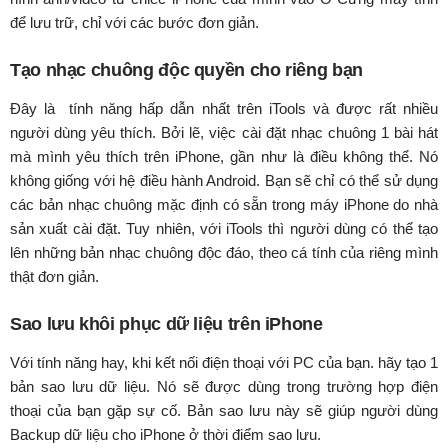
để lưu trữ, chỉ với các bước đơn giản.
Tạo nhạc chuông độc quyền cho riêng bạn
Đây là tính năng hấp dẫn nhất trên iTools và được rất nhiều
người dùng yêu thích. Bởi lẽ, việc cài đặt nhạc chuông 1 bài hát
mà mình yêu thích trên iPhone, gần như là điều không thể. Nó
không giống với hệ điều hành Android. Bạn sẽ chỉ có thể sử dụng
các bản nhạc chuông mặc định có sẵn trong máy iPhone do nhà
sản xuất cài đặt. Tuy nhiên, với iTools thì người dùng có thể tạo
lên những bản nhạc chuông độc đáo, theo cá tính của riêng mình
thật đơn giản.
Sao lưu khôi phục dữ liệu trên iPhone
Với tính năng hay, khi kết nối điện thoại với PC của bạn. hãy tạo 1
bản sao lưu dữ liệu. Nó sẽ được dùng trong trường hợp điện
thoại của bạn gặp sự cố. Bản sao lưu này sẽ giúp người dùng
Backup dữ liệu cho iPhone ở thời điểm sao lưu.