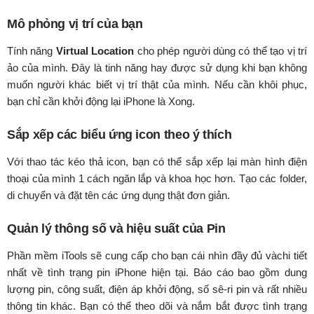
Mô phỏng vị trí của bạn
Tính năng
Virtual Location
cho phép người dùng có thể tạo vị trí
ảo của mình. Đây là tinh năng hay được sử dụng khi bạn không
muốn người khác biết vị trí thật của mình. Nếu cần khôi phục,
bạn chỉ cần khởi động lại iPhone là Xong.
Sắp xếp các biểu ứng icon theo ý thích
Với thao tác kéo thả icon, bạn có thể sắp xếp lại màn hình điện
thoại của mình 1 cách ngăn lắp và khoa học hơn. Tạo các folder,
di chuyển và đặt tên các ứng dụng thật đơn giản.
Quản lý thông số và hiệu suất của Pin
Phần mềm iTools sẽ cung cấp cho bạn cái nhìn đầy đủ vàchi tiết
nhất về tình trạng pin iPhone hiện tại. Báo cáo bao gồm dung
lượng pin, công suất, điện áp khởi động, số sê-ri pin và rất nhiều
thông tin khác. Bạn có thể theo dõi và nắm bắt được tình trạng