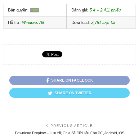
Bản quyền:
Đánh giá:
5★ – 2,411 phiếu
Free
Hỗ trợ:
Windows All
Download:
2,751 lượt tải
SHARE ON FACEBOOK
SHARE ON TWITTER
PREVIOUS ARTICLE
Download Dropbox – Lưu trữ, Chia Sẻ Dữ Liệu Cho PC, Android, iOS