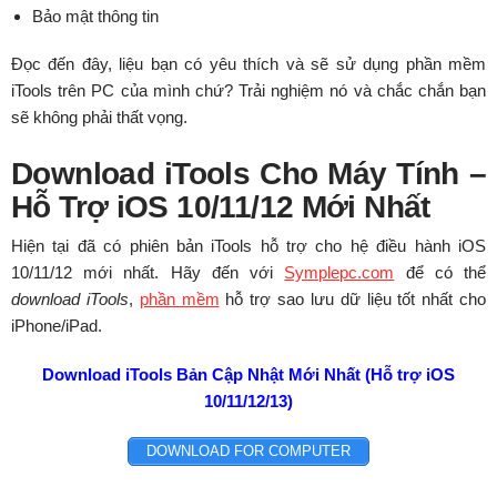
Bảo mật thông tin
Đọc đến đây, liệu bạn có yêu thích và sẽ sử dụng phần mềm
iTools trên PC của mình chứ? Trải nghiệm nó và chắc chắn bạn
sẽ không phải thất vọng.
Download iTools Cho Máy Tính –
Hỗ Trợ iOS 10/11/12 Mới Nhất
Hiện tại đã có phiên bản iTools hỗ trợ cho hệ điều hành iOS
10/11/12 mới nhất. Hãy đến với
Symplepc.com
để có thể
download iTools
,
phần mềm
hỗ trợ sao lưu dữ liệu tốt nhất cho
iPhone/iPad.
Download iTools Bản Cập Nhật Mới Nhất (Hỗ trợ iOS
10/11/12/13)
DOWNLOAD FOR COMPUTER