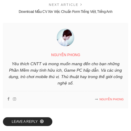
NEXT ARTICLE
Download Mẫu CV Xin Việc Chuẩn Form Tiếng Việt, Tiếng Anh
NGUYỄN PHONG
Yêu thích CNTT và mong muốn mang đến cho bạn những
Phần Mềm máy tính hữu ích, Game PC hấp dẫn. Và các ứng
dụng, trò chơi mobile thú vị. Thủ thuật hay trong thế giới công
nghệ số.
NGUYỄN PHONG
LEAVE A REPLY