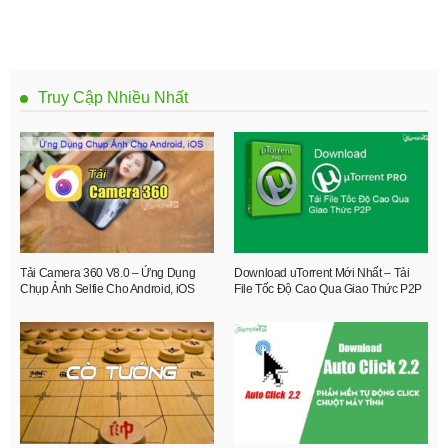
Truy Cập Nhiều Nhất
Tải Camera 360 V8.0 – Ứng Dụng
Download uTorrent Mới Nhất – Tải
Chụp Ảnh Selfie Cho Android, iOS
File Tốc Độ Cao Qua Giao Thức P2P