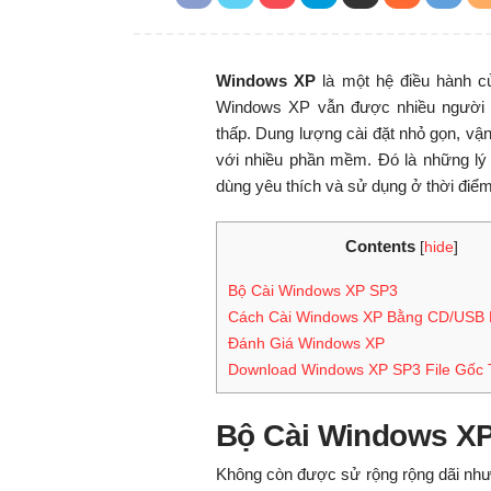
Windows XP
là một hệ điều hành 
Windows XP vẫn được nhiều người 
thấp. Dung lượng cài đặt nhỏ gọn, vậ
với nhiều phần mềm. Đó là những l
dùng yêu thích và sử dụng ở thời điểm 
Contents
[
hide
]
Bộ Cài Windows XP SP3
Cách Cài Windows XP Bằng CD/USB 
Đánh Giá Windows XP
Download Windows XP SP3 File Gốc T
Bộ Cài Windows X
Không còn được sử rộng rộng dãi nh