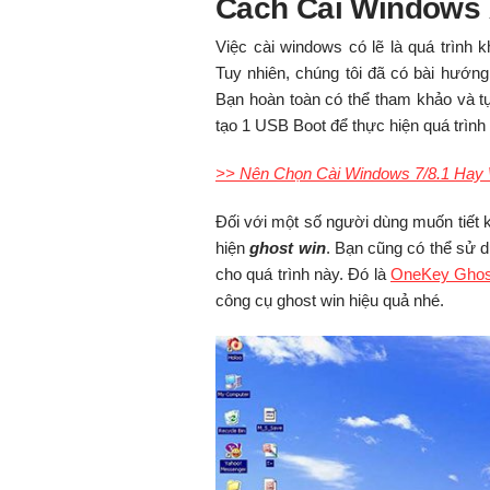
Cách Cài Windows
Việc cài windows có lẽ là quá trình 
Tuy nhiên, chúng tôi đã có bài hướng 
Bạn hoàn toàn có thể tham khảo và t
tạo 1 USB Boot để thực hiện quá trình 
>> Nên Chọn Cài Windows 7/8.1 Hay W
Đối với một số người dùng muốn tiết 
hiện
ghost win
. Bạn cũng có thể sử 
cho quá trình này. Đó là
OneKey Ghos
công cụ ghost win hiệu quả nhé.