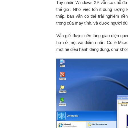
Tuy nhiên Windows XP vẫn có chỗ đứn
thế giới. Nhờ việc tốn ít dung lượng
thấp, bạn vẫn có thể trải nghiệm n
trọng của máy tính, và được người dù
Vẫn giữ được nền tảng giao diện quen
hơn ở một vài điểm nhấn. Có lẽ Micr
một hệ điều hành đáng dùng, chứ khôn