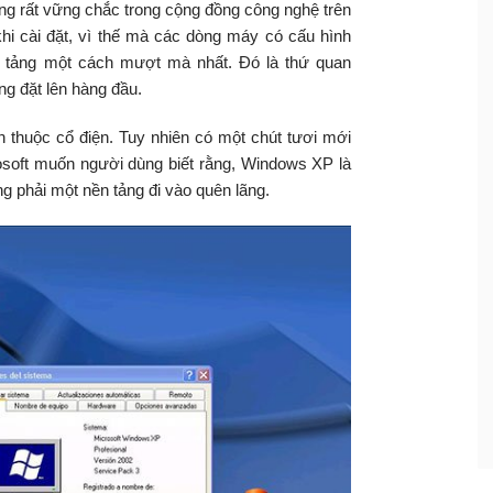
g rất vững chắc trong cộng đồng công nghệ trên
 khi cài đặt, vì thế mà các dòng máy có cấu hình
ền tảng một cách mượt mà nhất. Đó là thứ quan
ng đặt lên hàng đầu.
 thuộc cổ điện. Tuy nhiên có một chút tươi mới
osoft muốn người dùng biết rằng, Windows XP là
g phải một nền tảng đi vào quên lãng.