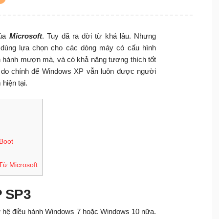
của
Microsoft
. Tuy đã ra đời từ khá lâu. Nhưng
dùng lựa chọn cho các dòng máy có cấu hình
n hành mượn mà, và có khả năng tương thích tốt
ý do chính để Windows XP vẫn luôn được người
hiện tại.
Boot
ừ Microsoft
P SP3
ư hệ điều hành Windows 7 hoặc Windows 10 nữa.