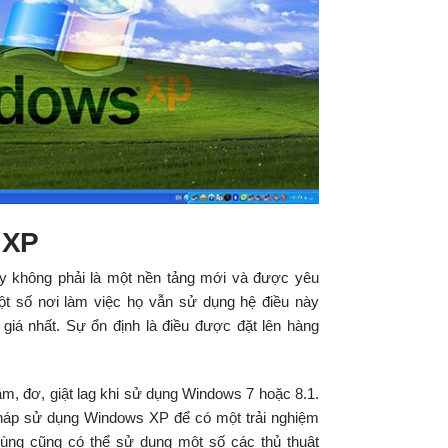
 XP
y không phải là một nền tảng mới và được yêu
ột số nơi làm việc họ vẫn sử dụng hệ điều này
iá nhất. Sự ổn định là điều được đặt lên hàng
m, đơ, giật lag khi sử dụng Windows 7 hoặc 8.1.
 pháp sử dụng Windows XP để có một trải nghiệm
ùng cũng có thể sử dụng một số các thủ thuật