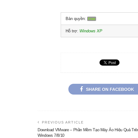
Bản quyền:
Free
Hỗ trợ:
Windows XP
SHARE ON FACEBOOK
PREVIOUS ARTICLE
Download VMware – Phần Mềm Tạo Máy Ảo Hiệu Quả Trê
Windows 7/8/10