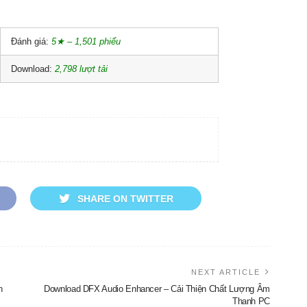
Đánh giá:
5★ – 1,501 phiếu
Download:
2,798 lượt tải
SHARE ON TWITTER
NEXT ARTICLE
n
Download DFX Audio Enhancer – Cải Thiện Chất Lượng Âm
Thanh PC