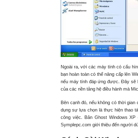
Ngoài ra, với các máy tính có cấu h
bạn hoàn toàn có thể nâng cấp lên W
nếu máy tính đáp ứng được. Đây sẽ 
của các nền tảng hệ điều hành mà Mic
Bên cạnh đó, nếu không có thời gian 
dụng sự lựa chọn là thực hiện thao tá
công việc. Bản Ghost Windows XP đ
Symplepc.com giới thiệu đến người d