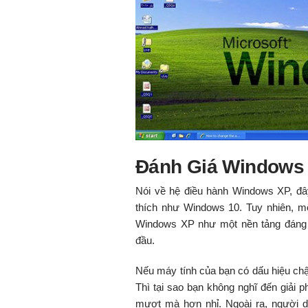
Đánh Giá Windows
Nói về hệ điều hành Windows XP, đâ
thích như Windows 10. Tuy nhiên, m
Windows XP như một nền tảng đáng g
đầu.
Nếu máy tính của bạn có dấu hiệu chậ
Thì tại sao bạn không nghĩ đến giải
mượt mà hơn nhỉ. Ngoài ra, người d