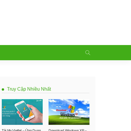
Truy Cập Nhiều Nhất
Tải My Viettel – Ứng Dụng
Download Windows XP –