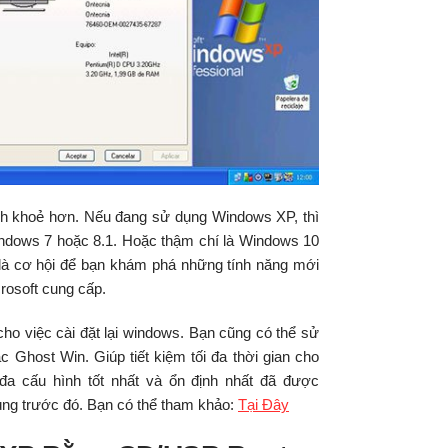
ình khoẻ hơn. Nếu đang sử dụng Windows XP, thì
indows 7 hoặc 8.1. Hoặc thậm chí là Windows 10
là cơ hội để bạn khám phá những tính năng mới
rosoft cung cấp.
cho việc cài đặt lại windows. Bạn cũng có thể sử
c Ghost Win. Giúp tiết kiệm tối đa thời gian cho
a cấu hình tốt nhất và ổn định nhất đã được
ùng trước đó. Bạn có thể tham khảo:
Tại Đây