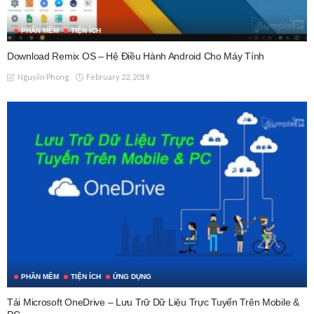
PHẦN MỀM
TIỆN ÍCH
Download Remix OS – Hệ Điều Hành Android Cho Máy Tính
February 22, 2019
Nguyễn Phong
PHẦN MỀM
TIỆN ÍCH
ỨNG DỤNG
Tải Microsoft OneDrive – Lưu Trữ Dữ Liệu Trực Tuyến Trên Mobile &