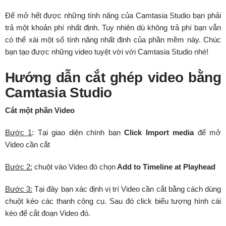
Để mở hết được những tính năng của Camtasia Studio bạn phải
trả một khoản phí nhất định. Tuy nhiên dù không trả phí bạn vẫn
có thể xài một số tính năng nhất định của phần mềm này. Chúc
bạn tạo được những video tuyệt vời với Camtasia Studio nhé!
Hướng dẫn cắt ghép video bằng
Camtasia Studio
Cắt một phần Video
Bước 1
: Tại giao diện chính bạn
Click Import media
để mở
Video cần cắt
Bước 2:
chuột vào Video đó chọn
Add to Timeline at Playhead
Bước 3:
Tại đây bạn xác định vị trí Video cần cắt bằng cách dùng
chuột kéo các thanh công cụ. Sau đó click biểu tượng hình cái
kéo để cắt đoạn Video đó.