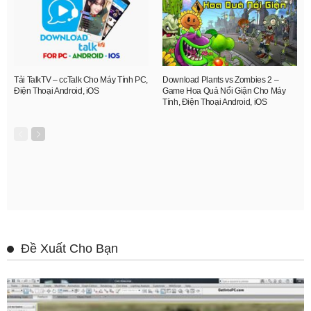
Tải TalkTV – ccTalk Cho Máy Tính PC,
Download Plants vs Zombies 2 –
Điện Thoại Android, iOS
Game Hoa Quả Nổi Giận Cho Máy
Tính, Điện Thoại Android, iOS
Đề Xuất Cho Bạn