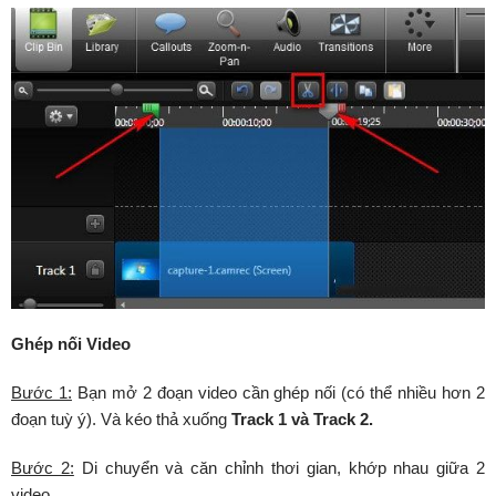
Ghép nối Video
Bước 1:
Bạn mở 2 đoạn video cần ghép nối (có thể nhiều hơn 2
đoạn tuỳ ý). Và kéo thả xuống
Track 1 và Track 2.
Bước 2:
Di chuyển và căn chỉnh thơi gian, khớp nhau giữa 2
video