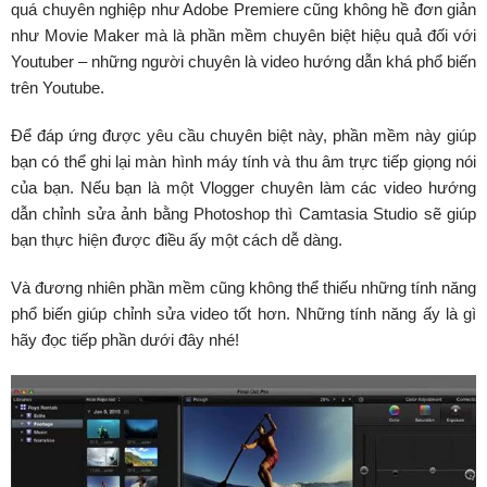
quá chuyên nghiệp như Adobe Premiere cũng không hề đơn giản
như Movie Maker mà là phần mềm chuyên biệt hiệu quả đối với
Youtuber – những người chuyên là video hướng dẫn khá phổ biến
trên Youtube.
Để đáp ứng được yêu cầu chuyên biệt này, phần mềm này giúp
bạn có thể ghi lại màn hình máy tính và thu âm trực tiếp giọng nói
của bạn. Nếu bạn là một Vlogger chuyên làm các video hướng
dẫn chỉnh sửa ảnh bằng Photoshop thì Camtasia Studio sẽ giúp
bạn thực hiện được điều ấy một cách dễ dàng.
Và đương nhiên phần mềm cũng không thể thiếu những tính năng
phổ biến giúp chỉnh sửa video tốt hơn. Những tính năng ấy là gì
hãy đọc tiếp phần dưới đây nhé!