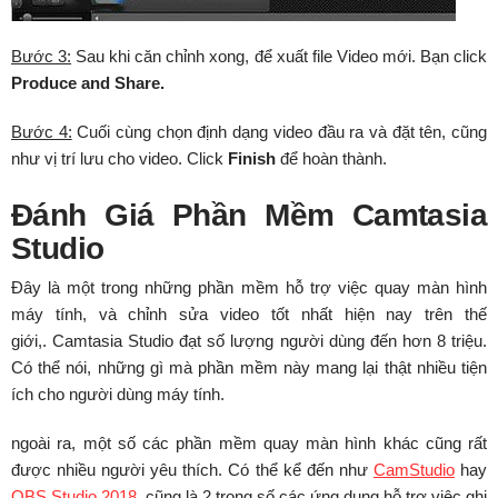
Bước 3:
Sau khi căn chỉnh xong, để xuất file Video mới. Bạn click
Produce and Share.
Bước 4:
Cuối cùng chọn định dạng video đầu ra và đặt tên, cũng
như vị trí lưu cho video. Click
Finish
để hoàn thành.
Đánh Giá Phần Mềm Camtasia
Studio
Đây là một trong những phần mềm hỗ trợ việc quay màn hình
máy tính, và chỉnh sửa video tốt nhất hiện nay trên thế
giới,. Camtasia Studio đạt số lượng người dùng đến hơn 8 triệu.
Có thể nói, những gì mà phần mềm này mang lại thật nhiều tiện
ích cho người dùng máy tính.
ngoài ra, một số các phần mềm quay màn hình khác cũng rất
được nhiều người yêu thích. Có thể kể đến như
CamStudio
hay
OBS Studio 2018
. cũng là 2 trong số các ứng dụng hỗ trợ việc ghi