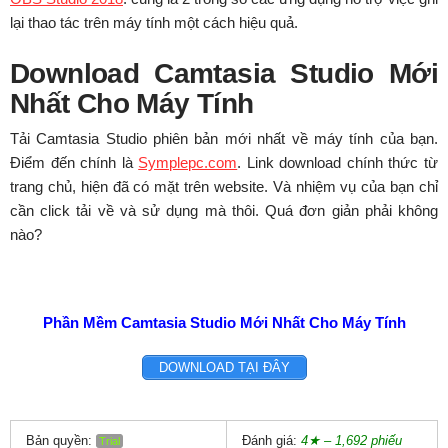
lại thao tác trên máy tính một cách hiệu quả.
Download Camtasia Studio Mới
Nhất Cho Máy Tính
Tải Camtasia Studio phiên bản mới nhất về máy tính của bạn.
Điểm đến chính là
Symplepc.com
. Link download chính thức từ
trang chủ, hiện đã có mặt trên website. Và nhiệm vụ của bạn chỉ
cần click tải về và sử dụng mà thôi. Quá đơn giản phải không
nào?
Phần Mềm Camtasia Studio Mới Nhất Cho Máy Tính
DOWNLOAD TẠI ĐÂY
Bản quyền:
Đánh giá:
4★ – 1,692 phiếu
Trial