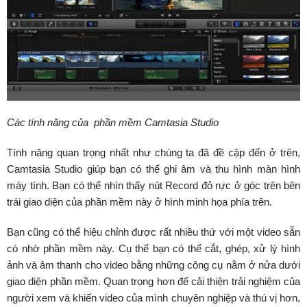
Các tính năng của phần mềm Camtasia Studio
Tính năng quan trọng nhất như chúng ta đã đề cập đến ở trên,
Camtasia Studio giúp bạn có thể ghi âm và thu hình màn hình
máy tính. Bạn có thể nhìn thấy nút Record đỏ rực ở góc trên bên
trái giao diện của phần mềm này ở hình minh họa phía trên.
Bạn cũng có thể hiệu chỉnh được rất nhiều thứ với một video sẵn
có nhờ phần mềm này. Cụ thể bạn có thể cắt, ghép, xử lý hình
ảnh và âm thanh cho video bằng những công cụ nằm ở nửa dưới
giao diện phần mềm. Quan trọng hơn để cải thiện trải nghiệm của
người xem và khiến video của mình chuyên nghiệp và thú vị hơn,