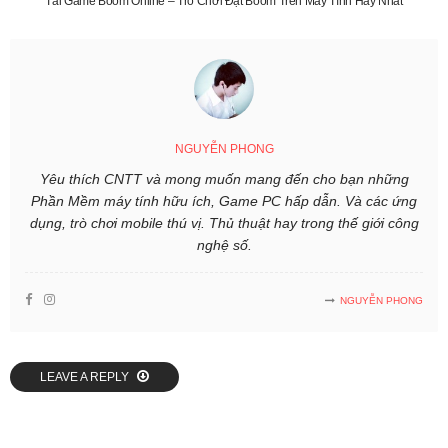
Tải Game Boom Online – Trò Chơi Đặt Boom Trên Máy Tính Hay Nhất
NGUYỄN PHONG
Yêu thích CNTT và mong muốn mang đến cho bạn những
Phần Mềm máy tính hữu ích, Game PC hấp dẫn. Và các ứng
dụng, trò chơi mobile thú vị. Thủ thuật hay trong thế giới công
nghệ số.
NGUYỄN PHONG
LEAVE A REPLY