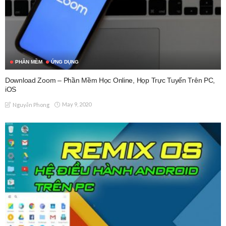
PHẦN MỀM
ỨNG DỤNG
Download Zoom – Phần Mềm Học Online, Họp Trực Tuyến Trên PC,
iOS
May 9, 2020
Nguyễn Phong