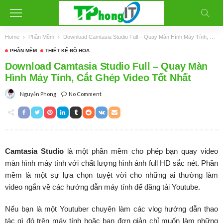
Home
Phần Mềm
Download Camtasia Studio Full – Quay Màn Hình Máy Tính, Cắt Ghép Video Tốt Nhất
PHẦN MỀM
THIẾT KẾ ĐỒ HOẠ
Download Camtasia Studio Full – Quay Màn
Hình Máy Tính, Cắt Ghép Video Tốt Nhất
No Comment
Nguyễn Phong
Camtasia Studio
là một phần mềm cho phép bạn quay video
màn hình máy tính với chất lượng hình ảnh full HD sắc nét. Phần
mềm là một sự lựa chọn tuyệt vời cho những ai thường làm
video ngắn về các hướng dẫn máy tính để đăng tải Youtube.
Nếu bạn là một Youtuber chuyên làm các vlog hướng dẫn thao
tác gì đó trên máy tính hoặc bạn đơn giản chỉ muốn làm những