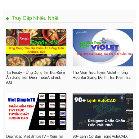
Truy Cập Nhiều Nhất
Tải Foody – Ứng Dụng Tìm Địa Điểm
Thư Viện Trực Tuyến Violet – Tổng
Ăn Uống Trên Điện Thoại Android,
Hợp Bài Giảng, Đề Thi, Bài Kiểm Tra
iOS
Download Viet SimpleTV – Xem Tivi
90+ Lệnh Cơ Bản Trong AutoCAD,