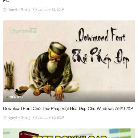
PC
January 31, 2019
Nguyễn Phong
TIỆN ÍCH
Download Font Chữ Thư Pháp Việt Hoá Đẹp Cho Windows 7/8/10/XP
January 30, 2019
Nguyễn Phong